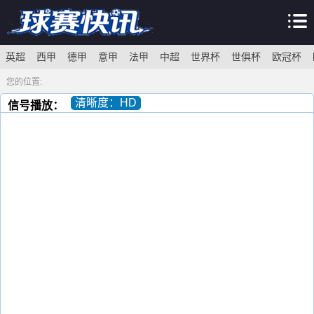
英超
西甲
德甲
意甲
法甲
中超
世界杯
世俱杯
欧冠杯
您的位置:
清晰度：HD
信号播放：