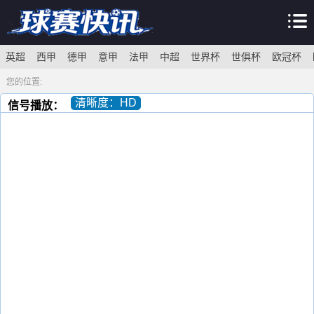
英超
西甲
德甲
意甲
法甲
中超
世界杯
世俱杯
欧冠杯
您的位置:
清晰度：HD
信号播放：