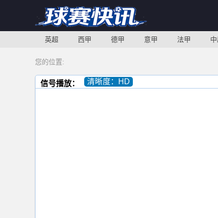
英超
西甲
德甲
意甲
法甲
中
您的位置:
清晰度：HD
信号播放：