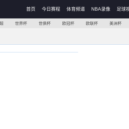
首页
今日赛程
体育频道
NBA录像
足球
超
世界杯
世俱杯
欧冠杯
欧联杯
美洲杯