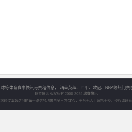
足球、篮球等体育赛事快讯与赛程信息， 涵盖英超、西甲、欧冠、NBA等热
球赛快讯
版权所有 2008-2025
球赛快讯
您通过本站访问的每一路信号均来自第三方CDN，平台无人工编辑干预，侵权请联