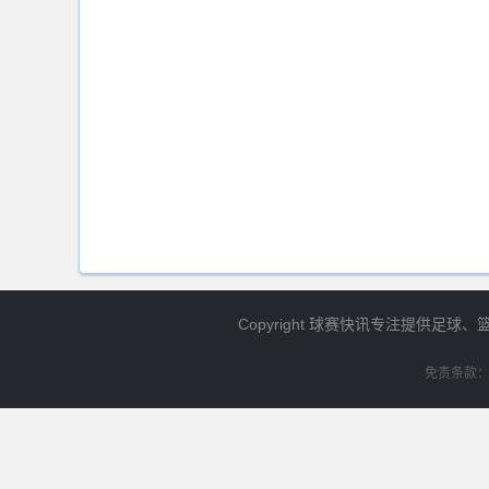
Copyright 球赛快讯专注提供
免责条款：