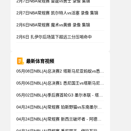
2月7日NBA常规赛 雷霆vs勇士 录像 集锦
2月7日NBA常规赛 凯尔特人vs活塞 录像 集锦
2月6日NBA常规赛 魔术vs黄蜂 录像 集锦
2月6日 扎伊尔后场篮下超远三分压哨命中
最新体育视频
05月08日NBL(A)总决赛2 塔斯马尼亚蚂蚁vs悉尼国王 录像
05月06日NBL(A)总决赛1 悉尼国王vs塔斯马尼亚蚂蚁 全场录像
05月02日NBL(A)季后赛首轮G3 墨尔本联 - 塔斯马尼亚蚂蚁 录像集锦
04月24日NBL(A)常规赛 珀斯野猫vs东南墨尔本凤凰 录像
04月24日NBL(A)常规赛 新西兰破坏者 - 阿德莱德36人 录像集锦