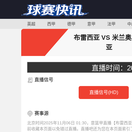
英超
西甲
德甲
意甲
法甲
中
布雷西亚 VS 米兰
亚
直播时间：
2
直播信号
直播信号(HD)
赛事源
北京时间2025年11月06日 01:30，意篮甲直播【布
前收藏本页面以免错过直播。直播吧还为您在本页面索引