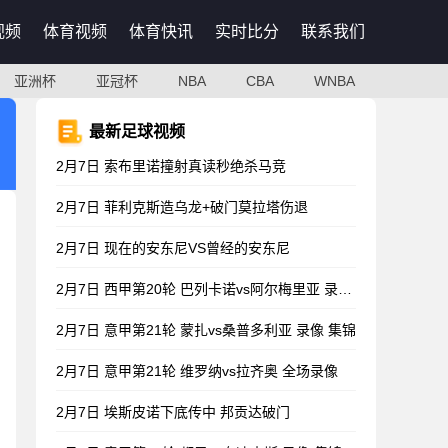
视频
体育视频
体育快讯
实时比分
联系我们
亚洲杯
亚冠杯
NBA
CBA
WNBA
最新足球视频
2月7日 索布里诺撞射真读秒绝杀马竞
2月7日 菲利克斯造乌龙+破门莫拉塔伤退
2月7日 现在的安东尼VS曾经的安东尼
2月7日 西甲第20轮 巴列卡诺vs阿尔梅里亚 录像 集锦
2月7日 意甲第21轮 蒙扎vs桑普多利亚 录像 集锦
2月7日 意甲第21轮 维罗纳vs拉齐奥 全场录像
2月7日 埃斯皮诺下底传中 邦贡达破门