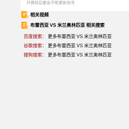
开赛前后都会不断更新信号
相关视频
布雷西亚 VS 米兰奥林匹亚 相关搜索
百度搜索：
更多布雷西亚 VS 米兰奥林匹亚
谷歌搜索：
更多布雷西亚 VS 米兰奥林匹亚
搜狗搜索：
更多布雷西亚 VS 米兰奥林匹亚