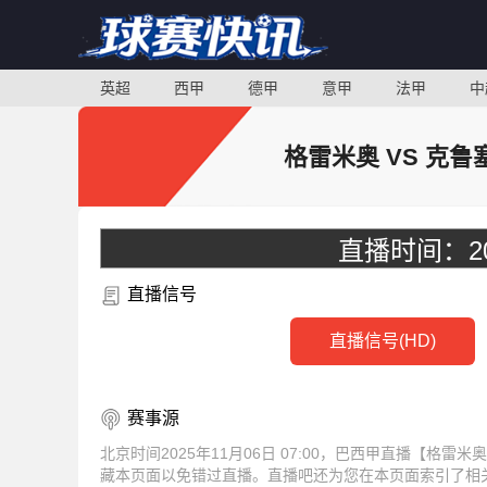
英超
西甲
德甲
意甲
法甲
中
格雷米奥 VS 克鲁
直播时间：
2
直播信号
直播信号(HD)
赛事源
北京时间2025年11月06日 07:00，巴西甲直播【格
藏本页面以免错过直播。直播吧还为您在本页面索引了相