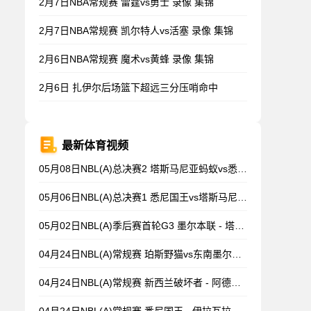
2月7日NBA常规赛 雷霆vs勇士 录像 集锦
2月7日NBA常规赛 凯尔特人vs活塞 录像 集锦
2月6日NBA常规赛 魔术vs黄蜂 录像 集锦
2月6日 扎伊尔后场篮下超远三分压哨命中
最新体育视频
05月08日NBL(A)总决赛2 塔斯马尼亚蚂蚁vs悉尼国王 录像
05月06日NBL(A)总决赛1 悉尼国王vs塔斯马尼亚蚂蚁 全场录像
05月02日NBL(A)季后赛首轮G3 墨尔本联 - 塔斯马尼亚蚂蚁 录像集锦
04月24日NBL(A)常规赛 珀斯野猫vs东南墨尔本凤凰 录像
04月24日NBL(A)常规赛 新西兰破坏者 - 阿德莱德36人 录像集锦