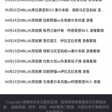
05月02日NBL(A)季后赛首轮G3 墨尔本联 - 塔斯马尼亚蚂蚁 录像集锦
04月24日NBL(A)常规赛 珀斯野猫vs东南墨尔本凤凰 录像
04月24日NBL(A)常规赛 新西兰破坏者 - 阿德莱德36人 录像集锦
04月24日NBL(A)常规赛 悉尼国王 - 伊拉瓦拉老鹰 录像集锦
04月23日NBL(A)常规赛 塔斯马尼亚蚂蚁vs墨尔本联 录像集锦
04月23日NBL(A)常规赛 坎斯大班vs布里斯班子弹 录像集锦
04月22日NBL(A)常规赛 珀斯野猫vs伊拉瓦拉老鹰 录像
04月22日NBL(A)常规赛 东南墨尔本凤凰vs阿德莱德36人 录像
Copyright 球赛快讯专注提供足球、篮球等体育赛事快讯与赛程信
息， 涵盖英超、西甲、欧冠、NBA等热门赛事，内容仅用于赛事资讯