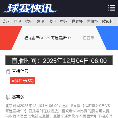
英超
西甲
德甲
意甲
法甲
中超
世界杯
世俱杯
欧冠杯
福塔雷萨CE VS 哥连泰斯SP
巴西甲
直播时间：
2025年12月04日 06:00
直播信号
直播信号(SD)
赛事源
北京时间2025年12月04日 06:00，巴西甲直播【福塔雷萨CE VS
哥连泰斯SP】直播准时在线播放，喜欢看NBA比赛的朋友可以提
前收藏本页面以免错过直播。直播吧还为您在本页面索引了相关巴