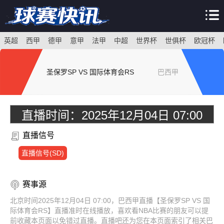
英超
西甲
德甲
意甲
法甲
中超
世界杯
世俱杯
欧冠杯
圣保罗SP VS 国际体育会RS
巴西甲
直播时间：
2025年12月04日 07:00
直播信号
直播信号(SD)
赛事源
北京时间2025年12月04日 07:00，巴西甲直播【圣保罗SP VS 国
际体育会RS】直播准时在线播放，喜欢看NBA比赛的朋友可以提
前收藏本页面以免错过直播。直播吧还为您在本页面索引了相关巴