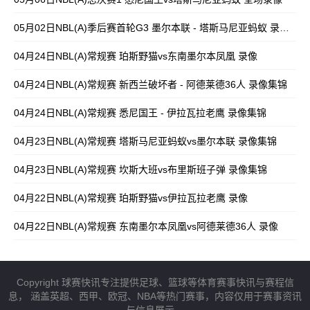
05月02日NBL(A)季后赛首轮G3 墨尔本联 - 塔斯马尼亚蚂蚁 录像集锦
04月24日NBL(A)常规赛 珀斯野猫vs东南墨尔本凤凰 录像
04月24日NBL(A)常规赛 新西兰破坏者 - 阿德莱德36人 录像集锦
04月24日NBL(A)常规赛 悉尼国王 - 伊拉瓦拉老鹰 录像集锦
04月23日NBL(A)常规赛 塔斯马尼亚蚂蚁vs墨尔本联 录像集锦
04月23日NBL(A)常规赛 坎斯大班vs布里斯班子弹 录像集锦
04月22日NBL(A)常规赛 珀斯野猫vs伊拉瓦拉老鹰 录像
04月22日NBL(A)常规赛 东南墨尔本凤凰vs阿德莱德36人 录像
Copyright 球赛快讯专注提供足球、篮球等体育赛事快讯与赛程信
息， 涵盖英超、西甲、欧冠、NBA等热门赛事，内容仅用于赛事资讯