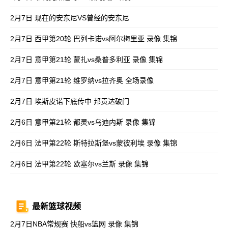
2月7日 现在的安东尼VS曾经的安东尼
2月7日 西甲第20轮 巴列卡诺vs阿尔梅里亚 录像 集锦
2月7日 意甲第21轮 蒙扎vs桑普多利亚 录像 集锦
2月7日 意甲第21轮 维罗纳vs拉齐奥 全场录像
2月7日 埃斯皮诺下底传中 邦贡达破门
2月6日 意甲第21轮 都灵vs乌迪内斯 录像 集锦
2月6日 法甲第22轮 斯特拉斯堡vs蒙彼利埃 录像 集锦
2月6日 法甲第22轮 欧塞尔vs兰斯 录像 集锦
最新篮球视频
2月7日NBA常规赛 快船vs篮网 录像 集锦