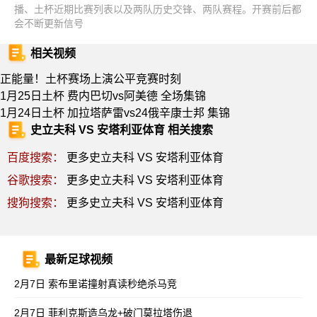
播、土杯近期比赛列表以及两队历史交锋、两队赛程。开赛前后都
会不断更新信号
相关视频
正能量！土杯赛场上演公平竞赛时刻
1月25日土杯 费内巴切vs阿美德 全场集锦
1月24日土杯 加拉塔萨雷vs24俄辛康士邦 集锦
史立夫科 VS 安塔利亚体育 相关搜索
百度搜索：
更多史立夫科 VS 安塔利亚体育
谷歌搜索：
更多史立夫科 VS 安塔利亚体育
搜狗搜索：
更多史立夫科 VS 安塔利亚体育
最新足球视频
2月7日 索布里诺撞射真读秒绝杀马竞
2月7日 菲利克斯造乌龙+破门莫拉塔伤退