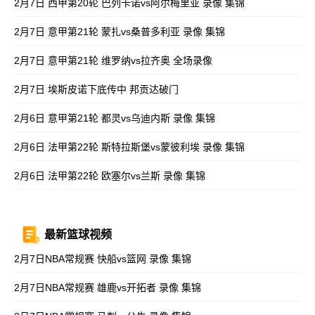
2月7日 西甲第20轮 巴列卡诺vs阿尔梅里亚 录像 集锦
2月7日 意甲第21轮 蒙扎vs桑普多利亚 录像 集锦
2月7日 意甲第21轮 维罗纳vs拉齐奥 全场录像
2月7日 埃斯皮诺下底传中 邦贡达破门
2月6日 意甲第21轮 都灵vs乌迪内斯 录像 集锦
2月6日 法甲第22轮 斯特拉斯堡vs蒙彼利埃 录像 集锦
2月6日 法甲第22轮 欧塞尔vs兰斯 录像 集锦
最新篮球视频
2月7日NBA常规赛 快船vs篮网 录像 集锦
2月7日NBA常规赛 雄鹿vs开拓者 录像 集锦