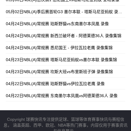
05月02日NBL(A)季后赛首轮G3 墨尔本联 - 塔斯马尼亚蚂蚁 录像集锦
04月24日NBL(A)常规赛 珀斯野猫vs东南墨尔本凤凰 录像
04月24日NBL(A)常规赛 新西兰破坏者 - 阿德莱德36人 录像集锦
04月24日NBL(A)常规赛 悉尼国王 - 伊拉瓦拉老鹰 录像集锦
04月23日NBL(A)常规赛 塔斯马尼亚蚂蚁vs墨尔本联 录像集锦
04月23日NBL(A)常规赛 坎斯大班vs布里斯班子弹 录像集锦
04月22日NBL(A)常规赛 珀斯野猫vs伊拉瓦拉老鹰 录像
04月22日NBL(A)常规赛 东南墨尔本凤凰vs阿德莱德36人 录像
Copyright 球赛快讯专注提供足球、篮球等体育赛事快讯与赛程信
息， 涵盖英超、西甲、欧冠、NBA等热门赛事，内容仅用于赛事资讯