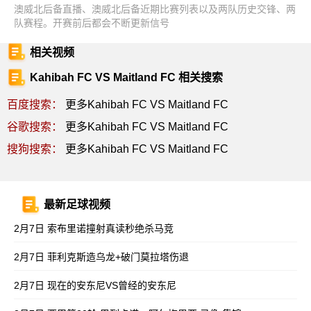
澳威北后备直播、澳威北后备近期比赛列表以及两队历史交锋、两
队赛程。开赛前后都会不断更新信号
相关视频
Kahibah FC VS Maitland FC 相关搜索
百度搜索：
更多Kahibah FC VS Maitland FC
谷歌搜索：
更多Kahibah FC VS Maitland FC
搜狗搜索：
更多Kahibah FC VS Maitland FC
最新足球视频
2月7日 索布里诺撞射真读秒绝杀马竞
2月7日 菲利克斯造乌龙+破门莫拉塔伤退
2月7日 现在的安东尼VS曾经的安东尼