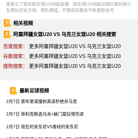
面索引了相关欧女锦U20B级直播、欧女锦U20B级近期比赛列表以
及两队历史交锋、两队赛程。开赛前后都会不断更新信号
相关视频
阿塞拜疆女篮U20 VS 乌克兰女篮U20 相关搜索
百度搜索：
更多阿塞拜疆女篮U20 VS 乌克兰女篮U20
谷歌搜索：
更多阿塞拜疆女篮U20 VS 乌克兰女篮U20
搜狗搜索：
更多阿塞拜疆女篮U20 VS 乌克兰女篮U20
最新足球视频
2月7日 索布里诺撞射真读秒绝杀马竞
2月7日 菲利克斯造乌龙+破门莫拉塔伤退
2月7日 现在的安东尼VS曾经的安东尼