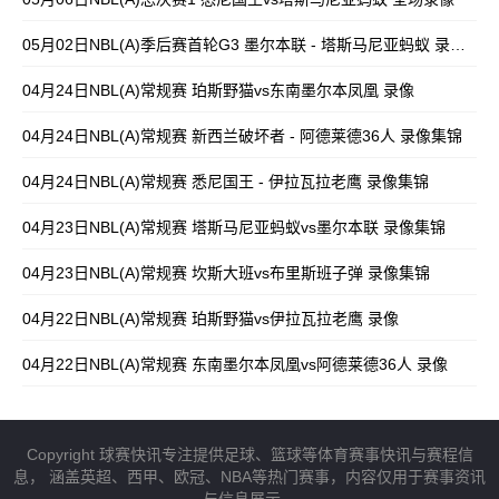
05月02日NBL(A)季后赛首轮G3 墨尔本联 - 塔斯马尼亚蚂蚁 录像集锦
04月24日NBL(A)常规赛 珀斯野猫vs东南墨尔本凤凰 录像
04月24日NBL(A)常规赛 新西兰破坏者 - 阿德莱德36人 录像集锦
04月24日NBL(A)常规赛 悉尼国王 - 伊拉瓦拉老鹰 录像集锦
04月23日NBL(A)常规赛 塔斯马尼亚蚂蚁vs墨尔本联 录像集锦
04月23日NBL(A)常规赛 坎斯大班vs布里斯班子弹 录像集锦
04月22日NBL(A)常规赛 珀斯野猫vs伊拉瓦拉老鹰 录像
04月22日NBL(A)常规赛 东南墨尔本凤凰vs阿德莱德36人 录像
Copyright 球赛快讯专注提供足球、篮球等体育赛事快讯与赛程信
息， 涵盖英超、西甲、欧冠、NBA等热门赛事，内容仅用于赛事资讯