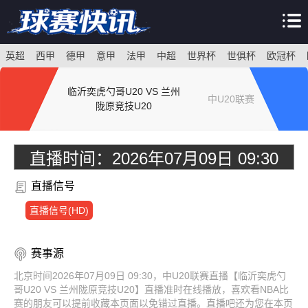
英超
西甲
德甲
意甲
法甲
中超
世界杯
世俱杯
欧冠杯
临沂奕虎勺哥U20 VS 兰州
中U20联赛
陇原竞技U20
直播时间：
2026年07月09日 09:30
直播信号
直播信号(HD)
赛事源
北京时间2026年07月09日 09:30，中U20联赛直播【临沂奕虎勺
哥U20 VS 兰州陇原竞技U20】直播准时在线播放，喜欢看NBA比
赛的朋友可以提前收藏本页面以免错过直播。直播吧还为您在本页