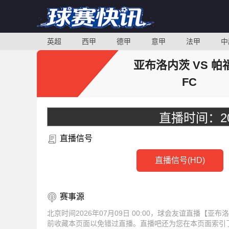
英超
西甲
德甲
意甲
法甲
中
亚布洛内茨 VS 帕
FC
直播时间：
2
直播信号
直播信号(HD)
赛事源
北京时间2026年07月09日 00:00，球会友谊直播【亚
前收藏本页面以免错过直播。直播吧还为您在本页面索引