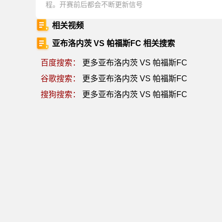
程。开赛前后都会不断更新信号
相关视频
亚布洛内茨 VS 帕福斯FC 相关搜索
百度搜索：
更多亚布洛内茨 VS 帕福斯FC
谷歌搜索：
更多亚布洛内茨 VS 帕福斯FC
搜狗搜索：
更多亚布洛内茨 VS 帕福斯FC