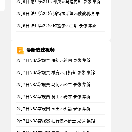
2月6日 意甲第21轮 都灵vs乌迪内斯 录像 集锦
2月6日 法甲第22轮 斯特拉斯堡vs蒙彼利埃 录像 集锦
2月6日 法甲第22轮 欧塞尔vs兰斯 录像 集锦
最新篮球视频
2月7日NBA常规赛 快船vs篮网 录像 集锦
2月7日NBA常规赛 雄鹿vs开拓者 录像 集锦
2月7日NBA常规赛 马刺vs公牛 录像 集锦
2月7日NBA常规赛 骑士vs奇才 录像 集锦
2月7日NBA常规赛 国王vs火箭 录像 集锦
2月7日NBA常规赛 独行侠vs爵士 录像 集锦