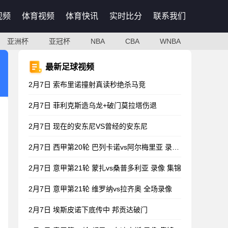
视频
体育视频
体育快讯
实时比分
联系我们
亚洲杯
亚冠杯
NBA
CBA
WNBA
最新足球视频
2月7日 索布里诺撞射真读秒绝杀马竞
2月7日 菲利克斯造乌龙+破门莫拉塔伤退
2月7日 现在的安东尼VS曾经的安东尼
2月7日 西甲第20轮 巴列卡诺vs阿尔梅里亚 录像 集锦
2月7日 意甲第21轮 蒙扎vs桑普多利亚 录像 集锦
2月7日 意甲第21轮 维罗纳vs拉齐奥 全场录像
2月7日 埃斯皮诺下底传中 邦贡达破门