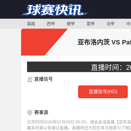
英超
西甲
德甲
意甲
法甲
中
亚布洛内茨 VS Paf
直播时间：
2
直播信号
直播信号(HD)
赛事源
北京时间2026年07月09日 00:00，球会友谊直播【亚
藏本页面以免错过直播。直播吧还为您在本页面索引了相