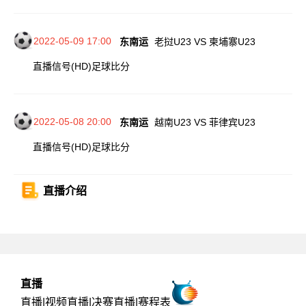
2022-05-09 17:00
东南运
老挝U23 VS 柬埔寨U23
直播信号(HD)
足球比分
2022-05-08 20:00
东南运
越南U23 VS 菲律宾U23
直播信号(HD)
足球比分
直播介绍
直播
直播|视频直播|决赛直播|赛程表