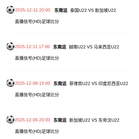
2025-12-11 20:00
东南运
泰国U22 VS 新加坡U22
直播信号(HD)
足球比分
2025-12-11 17:00
东南运
越南U22 VS 马来西亚U22
直播信号(HD)
足球比分
2025-12-08 19:00
东南运
菲律宾U22 VS 印度尼西亚U22
直播信号(HD)
足球比分
2025-12-06 20:00
东南运
新加坡U22 VS 东帝汶U22
直播信号(HD)
足球比分