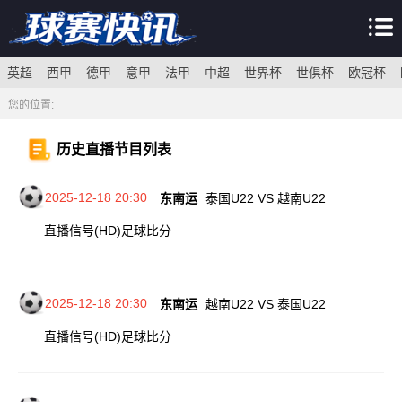
英超
西甲
德甲
意甲
法甲
中超
世界杯
世俱杯
欧冠杯
您的位置:
历史直播节目列表
2025-12-18 20:30
东南运
泰国U22 VS 越南U22
直播信号(HD)
足球比分
2025-12-18 20:30
东南运
越南U22 VS 泰国U22
直播信号(HD)
足球比分