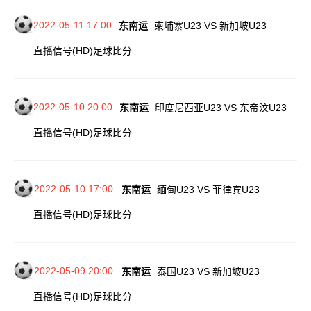
2022-05-11 17:00
东南运
柬埔寨U23 VS 新加坡U23
直播信号(HD)
足球比分
2022-05-10 20:00
东南运
印度尼西亚U23 VS 东帝汶U23
直播信号(HD)
足球比分
2022-05-10 17:00
东南运
缅甸U23 VS 菲律宾U23
直播信号(HD)
足球比分
2022-05-09 20:00
东南运
泰国U23 VS 新加坡U23
直播信号(HD)
足球比分