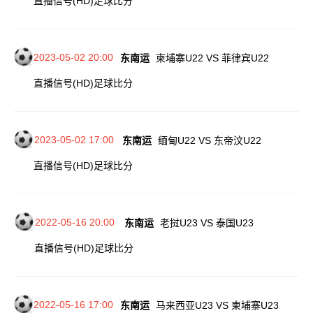
直播信号(HD)
足球比分
2023-05-02 20:00
东南运
柬埔寨U22 VS 菲律宾U22
直播信号(HD)
足球比分
2023-05-02 17:00
东南运
缅甸U22 VS 东帝汶U22
直播信号(HD)
足球比分
2022-05-16 20:00
东南运
老挝U23 VS 泰国U23
直播信号(HD)
足球比分
2022-05-16 17:00
东南运
马来西亚U23 VS 柬埔寨U23