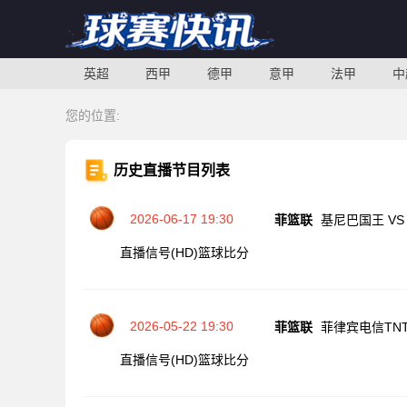
英超
西甲
德甲
意甲
法甲
中
您的位置:
历史直播节目列表
2026-06-17 19:30
菲篮联
基尼巴国王 VS
直播信号(HD)
篮球比分
2026-05-22 19:30
菲篮联
菲律宾电信TNT
直播信号(HD)
篮球比分