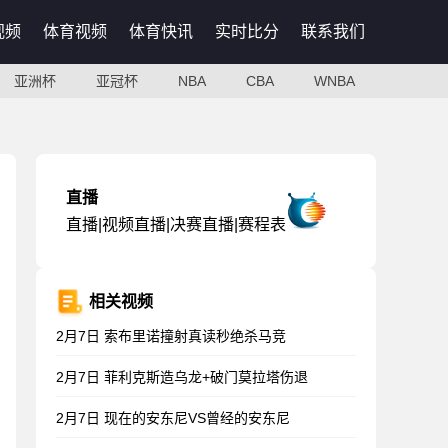
视频
体育视频
体育快讯
实时比分
联系我们
亚洲杯
亚冠杯
NBA
CBA
WNBA
直播
直播|视频直播|决赛直播|赛程表
相关视频
2月7日 索布里诺撞射真读秒绝杀马竞
2月7日 菲利克斯造乌龙+破门莫拉塔伤退
2月7日 现在的安东尼VS曾经的安东尼