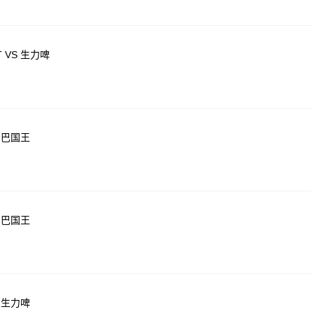
 VS 生力啤
尼巴国王
尼巴国王
 生力啤