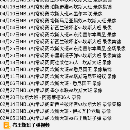
04月16日NBL(A)常规赛 珀斯野猫vs坎斯大班 录像集锦
04月10日NBL(A)常规赛 坎斯大班vs墨尔本联 录像
04月08日NBL(A)常规赛 塔斯马尼亚蚂蚁vs坎斯大班 录像
04月04日NBL(A)常规赛 新西兰破坏者vs坎斯大班 录像
04月02日NBL(A)常规赛 坎斯大班vs东南墨尔本凤凰 录像
03月27日NBL(A)常规赛 新西兰破坏者vs坎斯大班 录像集锦
03月25日NBL(A)常规赛 坎斯大班vs东南墨尔本凤凰 全场录像
03月20日NBL(A)常规赛 布里斯班子弹vs坎斯大班 录像集锦
03月18日NBL(A)常规赛 阿德莱德36人 - 坎斯大班 录像
03月13日NBL(A)常规赛 坎斯大班vs悉尼国王 录像集锦
03月11日NBL(A)常规赛 坎斯大班vs塔斯马尼亚蚂蚁 录像
03月06日NBL(A)常规赛 坎斯大班 - 悉尼国王 录像
02月27日NBL(A)常规赛 墨尔本联vs坎斯大班 录像
02月20日坎斯大班 - 阿德莱德36人 录像
02月14日NBL(A)常规赛 新西兰破坏者vs坎斯大班 录像集锦
02月12日NBL(A)常规赛 坎斯大班 - 伊拉瓦拉老鹰 录像
02月05日NBL(A)常规赛 坎斯大班vs布里斯班子弹 录像
布里斯班子弹视频