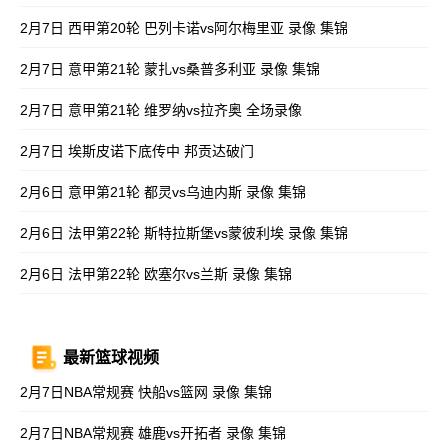
2月7日 西甲第20轮 巴列卡诺vs阿尔梅里亚 录像 集锦
2月7日 意甲第21轮 蒙扎vs桑普多利亚 录像 集锦
2月7日 意甲第21轮 维罗纳vs拉齐奥 全场录像
2月7日 埃斯皮诺下底传中 邦贡达破门
2月6日 意甲第21轮 都灵vs乌迪内斯 录像 集锦
2月6日 法甲第22轮 斯特拉斯堡vs蒙彼利埃 录像 集锦
2月6日 法甲第22轮 欧塞尔vs兰斯 录像 集锦
最新篮球视频
2月7日NBA常规赛 快船vs篮网 录像 集锦
2月7日NBA常规赛 雄鹿vs开拓者 录像 集锦