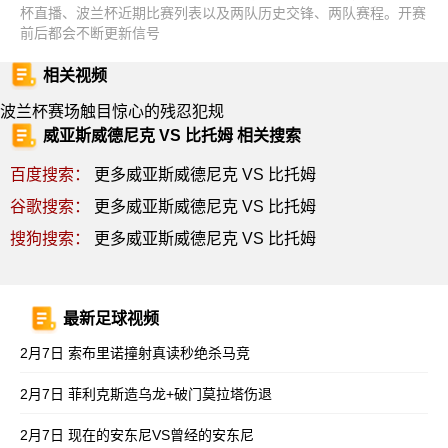
杯直播、波兰杯近期比赛列表以及两队历史交锋、两队赛程。开赛
前后都会不断更新信号
相关视频
波兰杯赛场触目惊心的残忍犯规
威亚斯威德尼克 VS 比托姆 相关搜索
百度搜索：
更多威亚斯威德尼克 VS 比托姆
谷歌搜索：
更多威亚斯威德尼克 VS 比托姆
搜狗搜索：
更多威亚斯威德尼克 VS 比托姆
最新足球视频
2月7日 索布里诺撞射真读秒绝杀马竞
2月7日 菲利克斯造乌龙+破门莫拉塔伤退
2月7日 现在的安东尼VS曾经的安东尼