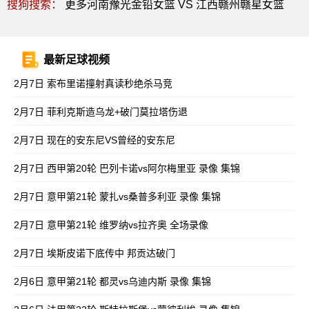
搜狗搜索：
更多河南豫光金铅女篮 VS 江西赣州赣星女篮
最新足球视频
2月7日 索布里诺撞射真读秒绝杀马竞
2月7日 菲利克斯造乌龙+破门莫拉塔伤退
2月7日 现在的安东尼VS曾经的安东尼
2月7日 西甲第20轮 巴列卡诺vs阿尔梅里亚 录像 集锦
2月7日 意甲第21轮 蒙扎vs桑普多利亚 录像 集锦
2月7日 意甲第21轮 维罗纳vs拉齐奥 全场录像
2月7日 埃斯皮诺下底传中 邦贡达破门
2月6日 意甲第21轮 都灵vs乌迪内斯 录像 集锦