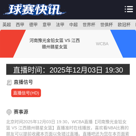
英超
西甲
德甲
意甲
法甲
中超
世界杯
世俱杯
欧冠杯
河南豫光金铅女篮 VS 江西
WCBA
赣州赣星女篮
直播时间：
2025年12月03日 19:30
直播信号
直播信号(HD)
赛事源
北京时间2025年12月03日 19:30，WCBA直播【河南豫光金铅女
篮 VS 江西赣州赣星女篮】直播准时在线播放，喜欢看NBA比赛的
朋友可以提前收藏本页面以免错过直播。直播吧还为您在本页面索