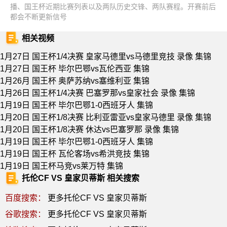
播、国王杯近期比赛列表以及两队历史交锋、两队赛程。开赛前后
都会不断更新信号
相关视频
1月27日 国王杯1/4决赛 皇家马德里vs马德里竞技 录像 集锦
1月27日 国王杯 毕尔巴鄂vs瓦伦西亚 集锦
1月26月 国王杯 奥萨苏纳vs塞维利亚 集锦
1月26日 国王杯1/4决赛 巴塞罗那vs皇家社会 录像 集锦
1月19日 国王杯 毕尔巴鄂1-0西班牙人 集锦
1月20日 国王杯1/8决赛 比利亚雷亚vs皇家马德里 录像 集锦
1月20日 国王杯1/8决赛 休达vs巴塞罗那 录像 集锦
1月19日 国王杯 毕尔巴鄂1-0西班牙人 集锦
1月19日 国王杯 瓦伦客场vs希洪竞技 集锦
1月19日 国王杯马竞vs莱万特 集锦
托伦CF VS 皇家贝蒂斯 相关搜索
百度搜索：
更多托伦CF VS 皇家贝蒂斯
谷歌搜索：
更多托伦CF VS 皇家贝蒂斯