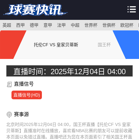
英超
西甲
德甲
意甲
法甲
中超
世界杯
世俱杯
欧冠杯
托伦CF VS 皇家贝蒂斯
国王杯
直播时间：
2025年12月04日 04:00
直播信号
直播信号(HD)
赛事源
北京时间2025年12月04日 04:00，国王杯直播【托伦CF VS 皇家
贝蒂斯】直播准时在线播放，喜欢看NBA比赛的朋友可以提前收藏
本页面以免错过直播。直播吧还为您在本页面索引了相关国王杯直