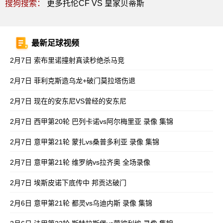
搜狗搜索：
更多托伦CF VS 皇家贝蒂斯
最新足球视频
2月7日 索布里诺撞射真读秒绝杀马竞
2月7日 菲利克斯造乌龙+破门莫拉塔伤退
2月7日 现在的安东尼VS曾经的安东尼
2月7日 西甲第20轮 巴列卡诺vs阿尔梅里亚 录像 集锦
2月7日 意甲第21轮 蒙扎vs桑普多利亚 录像 集锦
2月7日 意甲第21轮 维罗纳vs拉齐奥 全场录像
2月7日 埃斯皮诺下底传中 邦贡达破门
2月6日 意甲第21轮 都灵vs乌迪内斯 录像 集锦