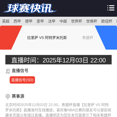
英超
西甲
德甲
意甲
法甲
中超
世界杯
世俱杯
欧冠杯
拉里萨 VS 阿特罗米托斯
希腊杯
直播时间：
2025年12月03日 22:00
直播信号
直播信号(SD)
赛事源
北京时间2025年12月03日 22:00，希腊杯直播【拉里萨 VS 阿特
罗米托斯】直播准时在线播放，喜欢看NBA比赛的朋友可以提前收
藏本页面以免错过直播。直播吧还为您在本页面索引了相关希腊杯