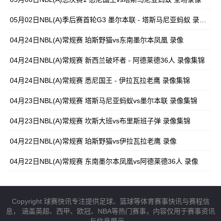
05月02日NBL(A)季后赛首轮G3 墨尔本联 - 塔斯马尼亚蚂蚁 录像集锦
04月24日NBL(A)常规赛 珀斯野猫vs东南墨尔本凤凰 录像
04月24日NBL(A)常规赛 新西兰破坏者 - 阿德莱德36人 录像集锦
04月24日NBL(A)常规赛 悉尼国王 - 伊拉瓦拉老鹰 录像集锦
04月23日NBL(A)常规赛 塔斯马尼亚蚂蚁vs墨尔本联 录像集锦
04月23日NBL(A)常规赛 坎斯大班vs布里斯班子弹 录像集锦
04月22日NBL(A)常规赛 珀斯野猫vs伊拉瓦拉老鹰 录像
04月22日NBL(A)常规赛 东南墨尔本凤凰vs阿德莱德36人 录像
Copyright 球赛快讯专注提供足球、篮球等体育赛事快讯与赛程信
息， 涵盖英超、西甲、欧冠、NBA等热门赛事，内容仅用于赛事资讯