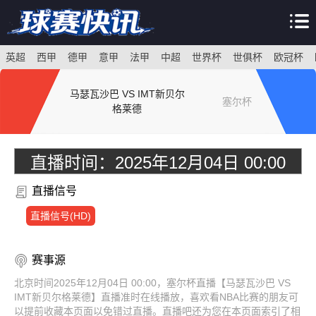
英超
西甲
德甲
意甲
法甲
中超
世界杯
世俱杯
欧冠杯
马瑟瓦沙巴 VS IMT新贝尔
塞尔杯
格莱德
直播时间：
2025年12月04日 00:00
直播信号
直播信号(HD)
赛事源
北京时间2025年12月04日 00:00，塞尔杯直播【马瑟瓦沙巴 VS
IMT新贝尔格莱德】直播准时在线播放，喜欢看NBA比赛的朋友可
以提前收藏本页面以免错过直播。直播吧还为您在本页面索引了相