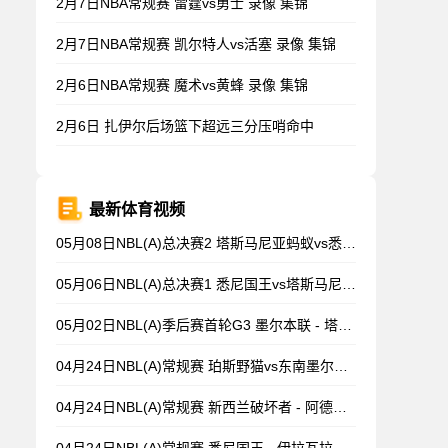
2月7日NBA常规赛 雷霆vs勇士 录像 集锦
2月7日NBA常规赛 凯尔特人vs活塞 录像 集锦
2月6日NBA常规赛 魔术vs黄蜂 录像 集锦
2月6日 扎伊尔后场篮下超远三分压哨命中
最新体育视频
05月08日NBL(A)总决赛2 塔斯马尼亚蚂蚁vs悉尼国王 录像
05月06日NBL(A)总决赛1 悉尼国王vs塔斯马尼亚蚂蚁 全场录像
05月02日NBL(A)季后赛首轮G3 墨尔本联 - 塔斯马尼亚蚂蚁 录像集锦
04月24日NBL(A)常规赛 珀斯野猫vs东南墨尔本凤凰 录像
04月24日NBL(A)常规赛 新西兰破坏者 - 阿德莱德36人 录像集锦