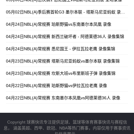
05月02日NBL(A)季后赛首轮G3 墨尔本联 - 塔斯马尼亚蚂蚁 录像集锦
04月24日NBL(A)常规赛 珀斯野猫vs东南墨尔本凤凰 录像
04月24日NBL(A)常规赛 新西兰破坏者 - 阿德莱德36人 录像集锦
04月24日NBL(A)常规赛 悉尼国王 - 伊拉瓦拉老鹰 录像集锦
04月23日NBL(A)常规赛 塔斯马尼亚蚂蚁vs墨尔本联 录像集锦
04月23日NBL(A)常规赛 坎斯大班vs布里斯班子弹 录像集锦
04月22日NBL(A)常规赛 珀斯野猫vs伊拉瓦拉老鹰 录像
04月22日NBL(A)常规赛 东南墨尔本凤凰vs阿德莱德36人 录像
Copyright 球赛快讯专注提供足球、篮球等体育赛事快讯与赛程信
息， 涵盖英超、西甲、欧冠、NBA等热门赛事，内容仅用于赛事资讯