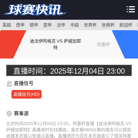
英超
西甲
德甲
意甲
法甲
中超
世界杯
世俱杯
欧冠杯
迪法伊阿格苏 VS 萨姆加耶
阿塞杯
特
直播时间：
2025年12月04日 23:00
直播信号
直播信号(HD)
赛事源
北京时间2025年12月04日 23:00，阿塞杯直播【迪法伊阿格苏 VS
萨姆加耶特】直播准时在线播放，喜欢看NBA比赛的朋友可以提前
收藏本页面以免错过直播。直播吧还为您在本页面索引了相关阿塞