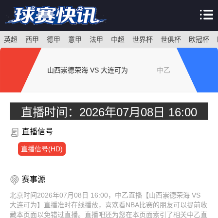
英超
西甲
德甲
意甲
法甲
中超
世界杯
世俱杯
欧冠杯
山西崇德荣海 VS 大连可为
中乙
直播时间：
2026年07月08日 16:00
直播信号
直播信号(HD)
赛事源
北京时间2026年07月08日 16:00，中乙直播【山西崇德荣海 VS
大连可为】直播准时在线播放，喜欢看NBA比赛的朋友可以提前收
藏本页面以免错过直播。直播吧还为您在本页面索引了相关中乙直