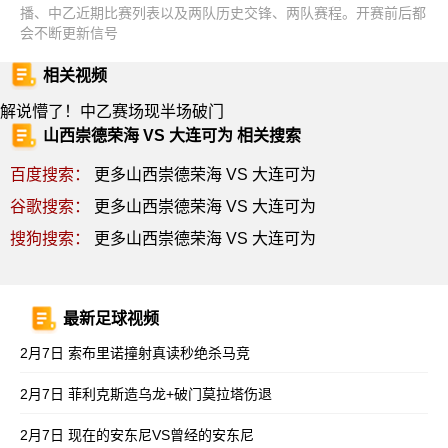
播、中乙近期比赛列表以及两队历史交锋、两队赛程。开赛前后都
会不断更新信号
相关视频
解说懵了！中乙赛场现半场破门
山西崇德荣海 VS 大连可为 相关搜索
百度搜索：
更多山西崇德荣海 VS 大连可为
谷歌搜索：
更多山西崇德荣海 VS 大连可为
搜狗搜索：
更多山西崇德荣海 VS 大连可为
最新足球视频
2月7日 索布里诺撞射真读秒绝杀马竞
2月7日 菲利克斯造乌龙+破门莫拉塔伤退
2月7日 现在的安东尼VS曾经的安东尼