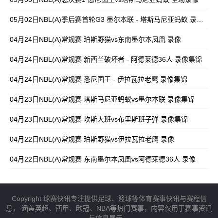
05月02日NBL(A)季后赛首轮G3 墨尔本联 - 塔斯马尼亚蚂蚁 录像集锦
04月24日NBL(A)常规赛 珀斯野猫vs东南墨尔本凤凰 录像
04月24日NBL(A)常规赛 新西兰破坏者 - 阿德莱德36人 录像集锦
04月24日NBL(A)常规赛 悉尼国王 - 伊拉瓦拉老鹰 录像集锦
04月23日NBL(A)常规赛 塔斯马尼亚蚂蚁vs墨尔本联 录像集锦
04月23日NBL(A)常规赛 坎斯大班vs布里斯班子弹 录像集锦
04月22日NBL(A)常规赛 珀斯野猫vs伊拉瓦拉老鹰 录像
04月22日NBL(A)常规赛 东南墨尔本凤凰vs阿德莱德36人 录像
Copyright 球赛快讯专注提供足球、篮球等体育赛事快讯与赛程信
息， 涵盖英超、西甲、欧冠、NBA等热门赛事，内容仅用于赛事资讯