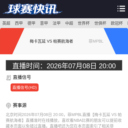
英超
西甲
德甲
意甲
法甲
中超
世界杯
世俱杯
欧冠杯
梅卡瓦延 VS 帕赛航海者
菲MPBL
直播时间：
2026年07月08日 20:00
直播信号
直播信号(HD)
赛事源
北京时间2026年07月08日 20:00，菲MPBL直播【梅卡瓦延 VS 帕
赛航海者】直播准时在线播放，喜欢看NBA比赛的朋友可以提前收
藏本页面以免错过直播。直播吧还为您在本页面索引了相关菲