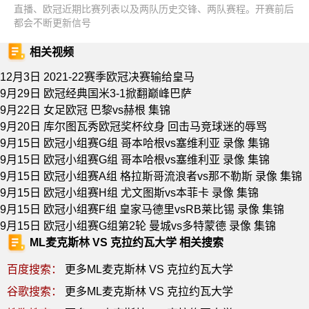
直播、欧冠近期比赛列表以及两队历史交锋、两队赛程。开赛前后
都会不断更新信号
相关视频
12月3日 2021-22赛季欧冠决赛输给皇马
9月29日 欧冠经典国米3-1掀翻巅峰巴萨
9月22日 女足欧冠 巴黎vs赫根 集锦
9月20日 库尔图瓦秀欧冠奖杯纹身 回击马竞球迷的辱骂
9月15日 欧冠小组赛G组 哥本哈根vs塞维利亚 录像 集锦
9月15日 欧冠小组赛G组 哥本哈根vs塞维利亚 录像 集锦
9月15日 欧冠小组赛A组 格拉斯哥流浪者vs那不勒斯 录像 集锦
9月15日 欧冠小组赛H组 尤文图斯vs本菲卡 录像 集锦
9月15日 欧冠小组赛F组 皇家马德里vsRB莱比锡 录像 集锦
9月15日 欧冠小组赛G组第2轮 曼城vs多特蒙德 录像 集锦
ML麦克斯林 VS 克拉约瓦大学 相关搜索
百度搜索：
更多ML麦克斯林 VS 克拉约瓦大学
谷歌搜索：
更多ML麦克斯林 VS 克拉约瓦大学