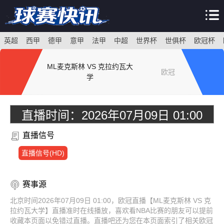
英超
西甲
德甲
意甲
法甲
中超
世界杯
世俱杯
欧冠杯
ML麦克斯林 VS 克拉约瓦大
欧冠
学
直播时间：
2026年07月09日 01:00
直播信号
直播信号(HD)
赛事源
北京时间2026年07月09日 01:00，欧冠直播【ML麦克斯林 VS 克
拉约瓦大学】直播准时在线播放，喜欢看NBA比赛的朋友可以提前
收藏本页面以免错过直播。直播吧还为您在本页面索引了相关欧冠