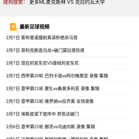
搜狗搜索：
更多ML麦克斯林 VS 克拉约瓦大学
最新足球视频
2月7日 索布里诺撞射真读秒绝杀马竞
2月7日 菲利克斯造乌龙+破门莫拉塔伤退
2月7日 现在的安东尼VS曾经的安东尼
2月7日 西甲第20轮 巴列卡诺vs阿尔梅里亚 录像 集锦
2月7日 意甲第21轮 蒙扎vs桑普多利亚 录像 集锦
2月7日 意甲第21轮 维罗纳vs拉齐奥 全场录像
2月7日 埃斯皮诺下底传中 邦贡达破门
2月6日 意甲第21轮 都灵vs乌迪内斯 录像 集锦