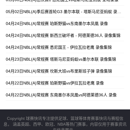
05月02日NBL(A)季后赛首轮G3 墨尔本联 - 塔斯马尼亚蚂蚁 录像集锦
04月24日NBL(A)常规赛 珀斯野猫vs东南墨尔本凤凰 录像
04月24日NBL(A)常规赛 新西兰破坏者 - 阿德莱德36人 录像集锦
04月24日NBL(A)常规赛 悉尼国王 - 伊拉瓦拉老鹰 录像集锦
04月23日NBL(A)常规赛 塔斯马尼亚蚂蚁vs墨尔本联 录像集锦
04月23日NBL(A)常规赛 坎斯大班vs布里斯班子弹 录像集锦
04月22日NBL(A)常规赛 珀斯野猫vs伊拉瓦拉老鹰 录像
04月22日NBL(A)常规赛 东南墨尔本凤凰vs阿德莱德36人 录像
Copyright 球赛快讯专注提供足球、篮球等体育赛事快讯与赛程信
息， 涵盖英超、西甲、欧冠、NBA等热门赛事，内容仅用于赛事资讯