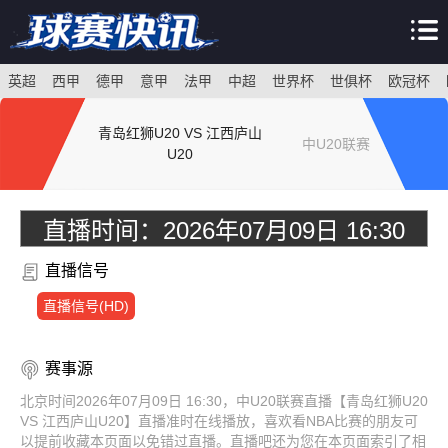
英超
西甲
德甲
意甲
法甲
中超
世界杯
世俱杯
欧冠杯
青岛红狮U20 VS 江西庐山
中U20联赛
U20
直播时间：
2026年07月09日 16:30
直播信号
直播信号(HD)
赛事源
北京时间2026年07月09日 16:30，中U20联赛直播【青岛红狮U20
VS 江西庐山U20】直播准时在线播放，喜欢看NBA比赛的朋友可
以提前收藏本页面以免错过直播。直播吧还为您在本页面索引了相