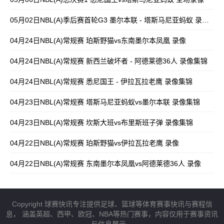
05月02日NBL(A)季后赛首轮G3 墨尔本联 - 塔斯马尼亚蚂蚁 录像集锦
04月24日NBL(A)常规赛 珀斯野猫vs东南墨尔本凤凰 录像
04月24日NBL(A)常规赛 新西兰破坏者 - 阿德莱德36人 录像集锦
04月24日NBL(A)常规赛 悉尼国王 - 伊拉瓦拉老鹰 录像集锦
04月23日NBL(A)常规赛 塔斯马尼亚蚂蚁vs墨尔本联 录像集锦
04月23日NBL(A)常规赛 坎斯大班vs布里斯班子弹 录像集锦
04月22日NBL(A)常规赛 珀斯野猫vs伊拉瓦拉老鹰 录像
04月22日NBL(A)常规赛 东南墨尔本凤凰vs阿德莱德36人 录像
Copyright 球赛快讯专注提供足球、篮球等体育赛事快讯与赛程信
息， 涵盖英超、西甲、欧冠、NBA等热门赛事，内容仅用于赛事资讯