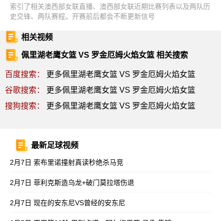
索引了相关澳西部女联直播、澳西部女联近期比赛列表以及两队历
史交锋、两队赛程。开赛前后都会不断更新信号
相关视频
佩里湖老鹰女篮 VS 罗金厄姆火焰女篮 相关搜索
百度搜索：
更多佩里湖老鹰女篮 VS 罗金厄姆火焰女篮
谷歌搜索：
更多佩里湖老鹰女篮 VS 罗金厄姆火焰女篮
搜狗搜索：
更多佩里湖老鹰女篮 VS 罗金厄姆火焰女篮
最新足球视频
2月7日 索布里诺撞射真读秒绝杀马竞
2月7日 菲利克斯造乌龙+破门莫拉塔伤退
2月7日 现在的安东尼VS曾经的安东尼