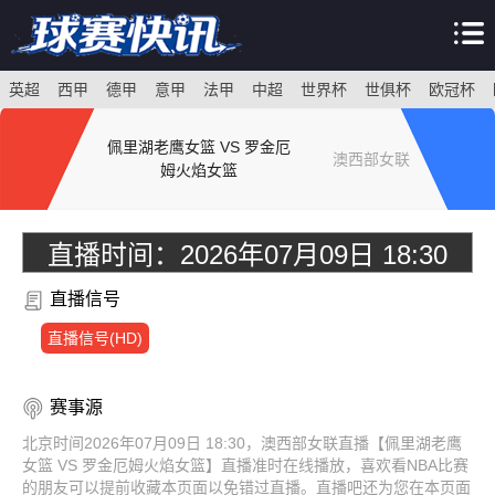
英超
西甲
德甲
意甲
法甲
中超
世界杯
世俱杯
欧冠杯
佩里湖老鹰女篮 VS 罗金厄
澳西部女联
姆火焰女篮
直播时间：
2026年07月09日 18:30
直播信号
直播信号(HD)
赛事源
北京时间2026年07月09日 18:30，澳西部女联直播【佩里湖老鹰
女篮 VS 罗金厄姆火焰女篮】直播准时在线播放，喜欢看NBA比赛
的朋友可以提前收藏本页面以免错过直播。直播吧还为您在本页面