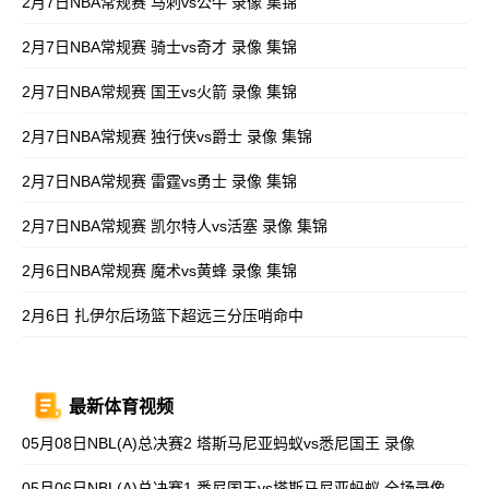
2月7日NBA常规赛 马刺vs公牛 录像 集锦
2月7日NBA常规赛 骑士vs奇才 录像 集锦
2月7日NBA常规赛 国王vs火箭 录像 集锦
2月7日NBA常规赛 独行侠vs爵士 录像 集锦
2月7日NBA常规赛 雷霆vs勇士 录像 集锦
2月7日NBA常规赛 凯尔特人vs活塞 录像 集锦
2月6日NBA常规赛 魔术vs黄蜂 录像 集锦
2月6日 扎伊尔后场篮下超远三分压哨命中
最新体育视频
05月08日NBL(A)总决赛2 塔斯马尼亚蚂蚁vs悉尼国王 录像
05月06日NBL(A)总决赛1 悉尼国王vs塔斯马尼亚蚂蚁 全场录像