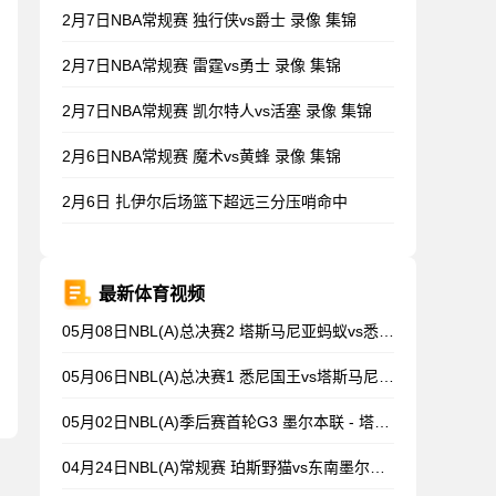
2月7日NBA常规赛 独行侠vs爵士 录像 集锦
2月7日NBA常规赛 雷霆vs勇士 录像 集锦
2月7日NBA常规赛 凯尔特人vs活塞 录像 集锦
2月6日NBA常规赛 魔术vs黄蜂 录像 集锦
2月6日 扎伊尔后场篮下超远三分压哨命中
最新体育视频
05月08日NBL(A)总决赛2 塔斯马尼亚蚂蚁vs悉尼国王 录像
05月06日NBL(A)总决赛1 悉尼国王vs塔斯马尼亚蚂蚁 全场录像
05月02日NBL(A)季后赛首轮G3 墨尔本联 - 塔斯马尼亚蚂蚁 录像集锦
04月24日NBL(A)常规赛 珀斯野猫vs东南墨尔本凤凰 录像