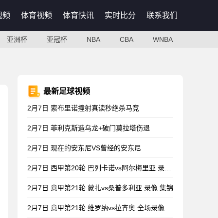
视频
体育视频
体育快讯
实时比分
联系我们
亚洲杯
亚冠杯
NBA
CBA
WNBA
最新足球视频
2月7日 索布里诺撞射真读秒绝杀马竞
2月7日 菲利克斯造乌龙+破门莫拉塔伤退
2月7日 现在的安东尼VS曾经的安东尼
2月7日 西甲第20轮 巴列卡诺vs阿尔梅里亚 录像 集锦
2月7日 意甲第21轮 蒙扎vs桑普多利亚 录像 集锦
2月7日 意甲第21轮 维罗纳vs拉齐奥 全场录像