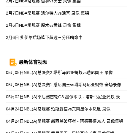
2月7日NBA常规赛 雷霆vs勇士 录像 集锦
2月7日NBA常规赛 凯尔特人vs活塞 录像 集锦
2月6日NBA常规赛 魔术vs黄蜂 录像 集锦
2月6日 扎伊尔后场篮下超远三分压哨命中
最新体育视频
05月08日NBL(A)总决赛2 塔斯马尼亚蚂蚁vs悉尼国王 录像
05月06日NBL(A)总决赛1 悉尼国王vs塔斯马尼亚蚂蚁 全场录像
05月02日NBL(A)季后赛首轮G3 墨尔本联 - 塔斯马尼亚蚂蚁 录像集锦
04月24日NBL(A)常规赛 珀斯野猫vs东南墨尔本凤凰 录像
04月24日NBL(A)常规赛 新西兰破坏者 - 阿德莱德36人 录像集锦