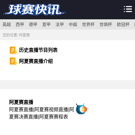
英超
西甲
德甲
意甲
法甲
中超
世界杯
世俱杯
欧冠杯
您的位置:
阿夏赛
历史直播节目列表
阿夏赛直播介绍
阿夏赛直播
阿夏赛直播|阿夏赛视频直播|阿
夏赛决赛直播|阿夏赛赛程表