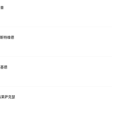
鲁普
 纳斯特维德
斯基德
B格莱萨克瑟