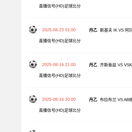
直播信号(HD)
足球比分
2025-08-23 01:00
丹乙
斯基夫 IK VS 
直播信号(HD)
足球比分
2025-08-16 21:00
丹乙
齐斯泰兹 VS VS
直播信号(HD)
足球比分
2025-08-16 20:00
丹乙
布拉布兰 VS A
直播信号(HD)
足球比分