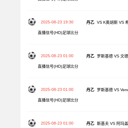
2025-08-23 19:30
丹乙
VS K奥胡斯 VS
直播信号(HD)
足球比分
2025-08-23 01:00
丹乙
罗斯基德 VS 文
直播信号(HD)
足球比分
2025-08-23 01:00
丹乙
罗斯基德 VS Vends
直播信号(HD)
足球比分
2025-08-23 01:00
丹乙
斯基夫 VS 阿玛