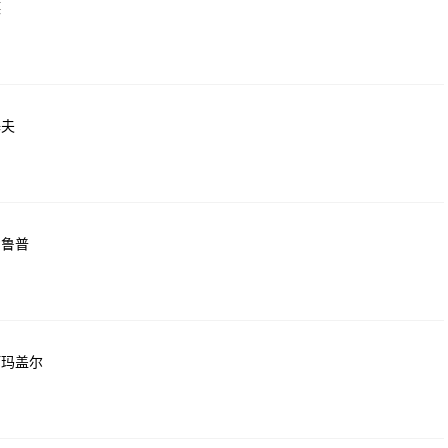
德
基夫
勒鲁普
阿玛盖尔