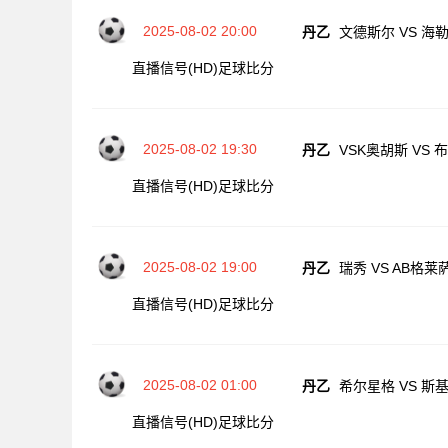
2025-08-02 20:00
丹乙
文德斯尔 VS 海
直播信号(HD)
足球比分
2025-08-02 19:30
丹乙
VSK奥胡斯 VS 
直播信号(HD)
足球比分
2025-08-02 19:00
丹乙
瑞秀 VS AB格莱
直播信号(HD)
足球比分
2025-08-02 01:00
丹乙
希尔星格 VS 斯
直播信号(HD)
足球比分