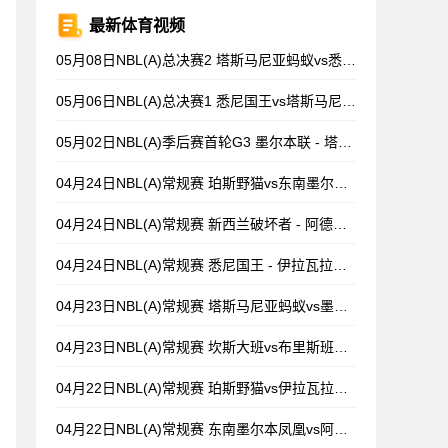
最新体育视频
05月08日NBL(A)总决赛2 塔斯马尼亚蚂蚁vs悉尼国王 录像
05月06日NBL(A)总决赛1 悉尼国王vs塔斯马尼亚蚂蚁 全场录像
05月02日NBL(A)季后赛首轮G3 墨尔本联 - 塔斯马尼亚蚂蚁 录像集锦
04月24日NBL(A)常规赛 珀斯野猫vs东南墨尔本凤凰 录像
04月24日NBL(A)常规赛 新西兰破坏者 - 阿德莱德36人 录像集锦
04月24日NBL(A)常规赛 悉尼国王 - 伊拉瓦拉老鹰 录像集锦
04月23日NBL(A)常规赛 塔斯马尼亚蚂蚁vs墨尔本联 录像集锦
04月23日NBL(A)常规赛 坎斯大班vs布里斯班子弹 录像集锦
04月22日NBL(A)常规赛 珀斯野猫vs伊拉瓦拉老鹰 录像
04月22日NBL(A)常规赛 东南墨尔本凤凰vs阿德莱德36人 录像