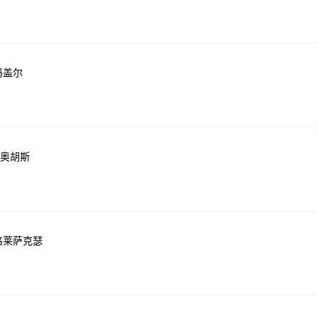
阿玛盖尔
K奥胡斯
B格莱萨克瑟