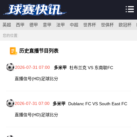
英超
西甲
德甲
意甲
法甲
中超
世界杯
世俱杯
欧冠杯
您的位置:
历史直播节目列表
2026-07-31 07:00
多米甲
杜布兰克 VS 东南联FC
直播信号(HD)
足球比分
2026-07-31 07:00
多米甲
Dublanc FC VS South East FC
直播信号(HD)
足球比分