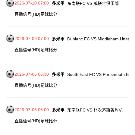
2026-07-10 07:00
多米甲
东南联FC VS 威联合俱乐部
直播信号(HD)
足球比分
2026-07-09 07:00
多米甲
Dublanc FC VS Middleham United 
直播信号(HD)
足球比分
2026-07-06 06:30
多米甲
South East FC VS Portsmouth Bom
直播信号(HD)
足球比分
2026-07-06 06:00
多米甲
东南联FC VS 朴次茅斯轰炸机
直播信号(HD)
足球比分