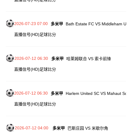
2026-07-23 07:00
多米甲
Bath Estate FC VS Middleham Unit
直播信号(HD)
足球比分
2026-07-12 06:30
多米甲
哈莱姆联合 VS 索卡前锋
直播信号(HD)
足球比分
2026-07-12 06:30
多米甲
Harlem United SC VS Mahaut Soca 
直播信号(HD)
足球比分
2026-07-12 04:00
多米甲
巴斯庄园 VS 米歇尔角