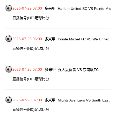
2026-07-29 07:00
多米甲
Harlem United SC VS Pointe Miche
直播信号(HD)
足球比分
2026-07-26 06:00
多米甲
Pointe Michel FC VS We United FC
直播信号(HD)
足球比分
2026-07-25 07:00
多米甲
强大复仇者 VS 东南联FC
直播信号(HD)
足球比分
2026-07-25 07:00
多米甲
Mighty Avengers VS South East FC
直播信号(HD)
足球比分