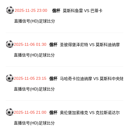
2025-11-25 23:00
俄杯
莫斯科鱼雷 VS 巴蒂卡
直播信号(HD)
足球比分
2025-11-06 01:30
俄杯
圣彼得堡泽尼特 VS 莫斯科迪纳摩
直播信号(HD)
足球比分
2025-11-05 23:15
俄杯
马哈奇卡拉迪纳摩 VS 莫斯科中央陆军
直播信号(HD)
足球比分
2025-11-05 21:00
俄杯
奥伦堡加索维克 VS 克拉斯诺达尔
直播信号(HD)
足球比分