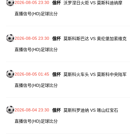
2026-08-05 23:30
俄杯
沃罗涅日火炬 VS 莫斯科迪纳摩
直播信号(HD)
足球比分
2026-08-05 23:30
俄杯
莫斯科斯巴达 VS 奥伦堡加索维克
直播信号(HD)
足球比分
2026-08-05 01:45
俄杯
莫斯科火车头 VS 莫斯科中央陆军
直播信号(HD)
足球比分
2026-08-04 23:30
俄杯
莫斯科罗迪纳 VS 喀山红宝石
直播信号(HD)
足球比分