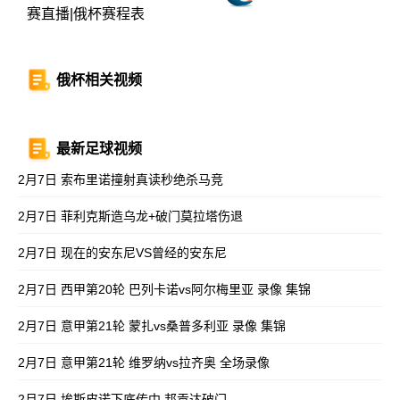
赛直播|俄杯赛程表
俄杯相关视频
最新足球视频
2月7日 索布里诺撞射真读秒绝杀马竞
2月7日 菲利克斯造乌龙+破门莫拉塔伤退
2月7日 现在的安东尼VS曾经的安东尼
2月7日 西甲第20轮 巴列卡诺vs阿尔梅里亚 录像 集锦
2月7日 意甲第21轮 蒙扎vs桑普多利亚 录像 集锦
2月7日 意甲第21轮 维罗纳vs拉齐奥 全场录像
2月7日 埃斯皮诺下底传中 邦贡达破门