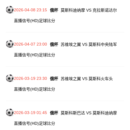
2026-04-08 23:15
俄杯
莫斯科迪纳摩 VS 克拉斯诺达尔
直播信号(HD)
足球比分
2026-04-07 23:00
俄杯
苏维埃之翼 VS 莫斯科中央陆军
直播信号(HD)
足球比分
2026-03-19 23:30
俄杯
苏维埃之翼 VS 莫斯科火车头
直播信号(HD)
足球比分
2026-03-19 01:45
俄杯
莫斯科斯巴达 VS 莫斯科迪纳摩
直播信号(HD)
足球比分