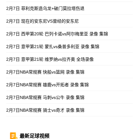
2月7日 菲利克斯造乌龙+破门莫拉塔伤退
2月7日 现在的安东尼VS曾经的安东尼
2月7日 西甲第20轮 巴列卡诺vs阿尔梅里亚 录像 集锦
2月7日 意甲第21轮 蒙扎vs桑普多利亚 录像 集锦
2月7日 意甲第21轮 维罗纳vs拉齐奥 全场录像
2月7日NBA常规赛 快船vs篮网 录像 集锦
2月7日NBA常规赛 雄鹿vs开拓者 录像 集锦
2月7日NBA常规赛 马刺vs公牛 录像 集锦
2月7日NBA常规赛 骑士vs奇才 录像 集锦
最新足球视频