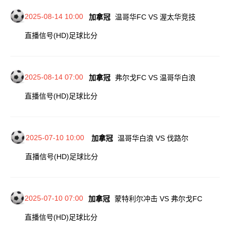
2025-08-14 10:00
加拿冠
温哥华FC VS 渥太华竞技
直播信号(HD)
足球比分
2025-08-14 07:00
加拿冠
弗尔戈FC VS 温哥华白浪
直播信号(HD)
足球比分
2025-07-10 10:00
加拿冠
温哥华白浪 VS 伐路尔
直播信号(HD)
足球比分
2025-07-10 07:00
加拿冠
蒙特利尔冲击 VS 弗尔戈FC
直播信号(HD)
足球比分