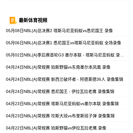
最新体育视频
05月08日NBL(A)总决赛2 塔斯马尼亚蚂蚁vs悉尼国王 录像
05月06日NBL(A)总决赛1 悉尼国王vs塔斯马尼亚蚂蚁 全场录像
05月02日NBL(A)季后赛首轮G3 墨尔本联 - 塔斯马尼亚蚂蚁 录像集锦
04月24日NBL(A)常规赛 珀斯野猫vs东南墨尔本凤凰 录像
04月24日NBL(A)常规赛 新西兰破坏者 - 阿德莱德36人 录像集锦
04月24日NBL(A)常规赛 悉尼国王 - 伊拉瓦拉老鹰 录像集锦
04月23日NBL(A)常规赛 塔斯马尼亚蚂蚁vs墨尔本联 录像集锦
04月23日NBL(A)常规赛 坎斯大班vs布里斯班子弹 录像集锦
04月22日NBL(A)常规赛 珀斯野猫vs伊拉瓦拉老鹰 录像