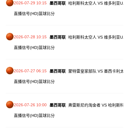
2026-07-29 10:15
墨西哥联
哈利斯科太空人 VS 维多利亚UA
直播信号(HD)
篮球比分
2026-07-28 10:15
墨西哥联
哈利斯科太空人 VS 维多利亚UA
直播信号(HD)
篮球比分
2026-07-27 06:15
墨西哥联
蒙特雷皇家部队 VS 墨西卡利太阳
直播信号(HD)
篮球比分
2026-07-26 10:00
墨西哥联
弗雷斯尼约淘金者 VS 哈利斯科
直播信号(HD)
篮球比分