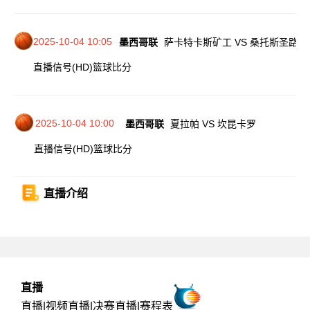
2025-10-04 10:05
墨西哥联
萨卡特卡斯矿工 VS 桑托斯圣路易
直播信号(HD)
篮球比分
2025-10-04 10:00
墨西哥联
夏拉帕 VS 坎昆卡罗
直播信号(HD)
篮球比分
直播介绍
直播
直播|视频直播|决赛直播|赛程表