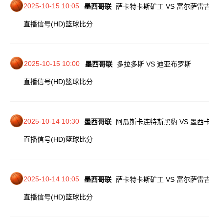
2025-10-15 10:05
墨西哥联
萨卡特卡斯矿工 VS 富尔萨雷吉亚
直播信号(HD)
篮球比分
2025-10-15 10:00
墨西哥联
多拉多斯 VS 迪亚布罗斯
直播信号(HD)
篮球比分
2025-10-14 10:30
墨西哥联
阿瓜斯卡连特斯黑豹 VS 墨西卡利
直播信号(HD)
篮球比分
2025-10-14 10:05
墨西哥联
萨卡特卡斯矿工 VS 富尔萨雷吉亚
直播信号(HD)
篮球比分