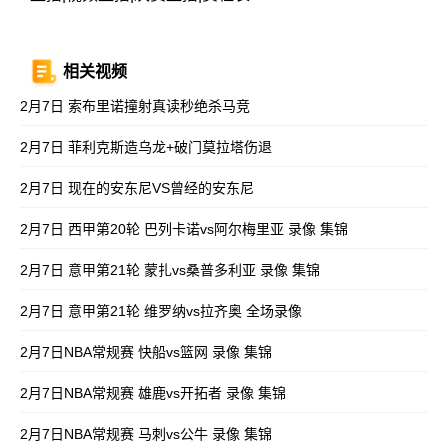
相关视频
2月7日 索布里诺撞射真读秒绝杀马竞
2月7日 菲利克斯造乌龙+破门莫拉塔伤退
2月7日 现在的安东尼VS曾经的安东尼
2月7日 西甲第20轮 巴列卡诺vs阿尔梅里亚 录像 集锦
2月7日 意甲第21轮 蒙扎vs桑普多利亚 录像 集锦
2月7日 意甲第21轮 维罗纳vs拉齐奥 全场录像
2月7日NBA常规赛 快船vs篮网 录像 集锦
2月7日NBA常规赛 雄鹿vs开拓者 录像 集锦
2月7日NBA常规赛 马刺vs公牛 录像 集锦