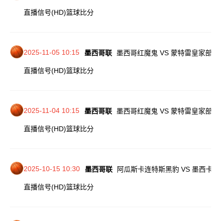
直播信号(HD)
篮球比分
2025-11-05 10:15
墨西哥联
墨西哥红魔鬼 VS 蒙特雷皇家部队
直播信号(HD)
篮球比分
2025-11-04 10:15
墨西哥联
墨西哥红魔鬼 VS 蒙特雷皇家部队
直播信号(HD)
篮球比分
2025-10-15 10:30
墨西哥联
阿瓜斯卡连特斯黑豹 VS 墨西卡利
直播信号(HD)
篮球比分