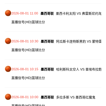
2026-08-01 11:00
墨西哥联
墨西卡利太阳 VS 弗雷斯尼约淘金
直播信号(HD)
篮球比分
2026-08-01 10:30
墨西哥联
阿瓜斯卡连特斯黑豹 VS 蒙特雷
直播信号(HD)
篮球比分
2026-08-01 10:15
墨西哥联
哈利斯科太空人 VS 普埃布拉野狼
直播信号(HD)
篮球比分
2026-08-01 10:00
墨西哥联
多拉多斯 VS 墨西哥红魔鬼
直播信号(HD)
篮球比分