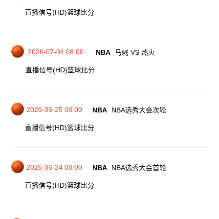
直播信号(HD)
篮球比分
2026-07-04 08:00
NBA
马刺 VS 热火
直播信号(HD)
篮球比分
2026-06-25 08:00
NBA
NBA选秀大会次轮
直播信号(HD)
篮球比分
2026-06-24 08:00
NBA
NBA选秀大会首轮
直播信号(HD)
篮球比分