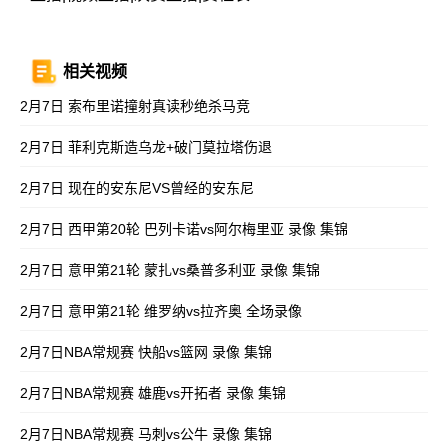
相关视频
2月7日 索布里诺撞射真读秒绝杀马竞
2月7日 菲利克斯造乌龙+破门莫拉塔伤退
2月7日 现在的安东尼VS曾经的安东尼
2月7日 西甲第20轮 巴列卡诺vs阿尔梅里亚 录像 集锦
2月7日 意甲第21轮 蒙扎vs桑普多利亚 录像 集锦
2月7日 意甲第21轮 维罗纳vs拉齐奥 全场录像
2月7日NBA常规赛 快船vs篮网 录像 集锦
2月7日NBA常规赛 雄鹿vs开拓者 录像 集锦
2月7日NBA常规赛 马刺vs公牛 录像 集锦