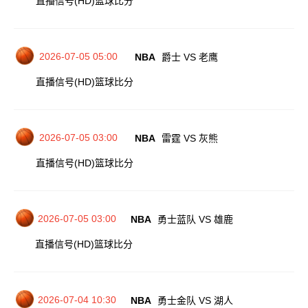
直播信号(HD)
篮球比分
2026-07-05 05:00
NBA
爵士 VS 老鹰
直播信号(HD)
篮球比分
2026-07-05 03:00
NBA
雷霆 VS 灰熊
直播信号(HD)
篮球比分
2026-07-05 03:00
NBA
勇士蓝队 VS 雄鹿
直播信号(HD)
篮球比分
2026-07-04 10:30
NBA
勇士金队 VS 湖人