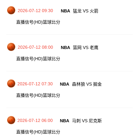
2026-07-12 09:30
NBA
猛龙 VS 火箭
直播信号(HD)
篮球比分
2026-07-12 08:00
NBA
篮网 VS 老鹰
直播信号(HD)
篮球比分
2026-07-12 07:30
NBA
森林狼 VS 掘金
直播信号(HD)
篮球比分
2026-07-12 06:00
NBA
马刺 VS 尼克斯
直播信号(HD)
篮球比分