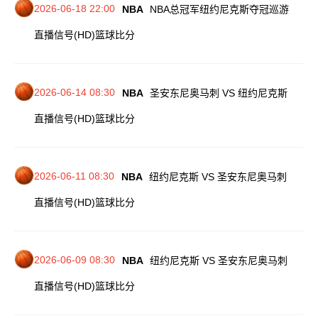
2026-06-18 22:00
NBA
NBA总冠军纽约尼克斯夺冠巡游
直播信号(HD)
篮球比分
2026-06-14 08:30
NBA
圣安东尼奥马刺 VS 纽约尼克斯
直播信号(HD)
篮球比分
2026-06-11 08:30
NBA
纽约尼克斯 VS 圣安东尼奥马刺
直播信号(HD)
篮球比分
2026-06-09 08:30
NBA
纽约尼克斯 VS 圣安东尼奥马刺
直播信号(HD)
篮球比分