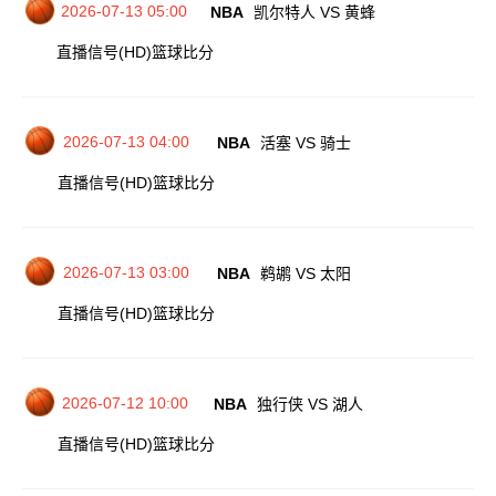
2026-07-13 05:00
NBA
凯尔特人 VS 黄蜂
直播信号(HD)
篮球比分
2026-07-13 04:00
NBA
活塞 VS 骑士
直播信号(HD)
篮球比分
2026-07-13 03:00
NBA
鹈鹕 VS 太阳
直播信号(HD)
篮球比分
2026-07-12 10:00
NBA
独行侠 VS 湖人
直播信号(HD)
篮球比分