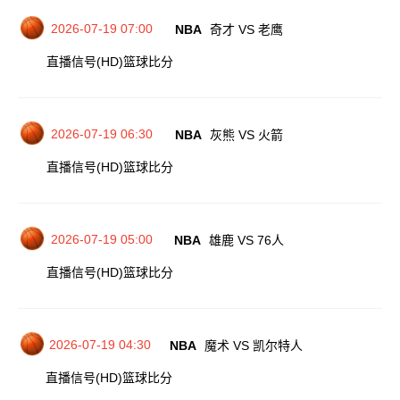
2026-07-19 07:00
NBA
奇才 VS 老鹰
直播信号(HD)
篮球比分
2026-07-19 06:30
NBA
灰熊 VS 火箭
直播信号(HD)
篮球比分
2026-07-19 05:00
NBA
雄鹿 VS 76人
直播信号(HD)
篮球比分
2026-07-19 04:30
NBA
魔术 VS 凯尔特人
直播信号(HD)
篮球比分