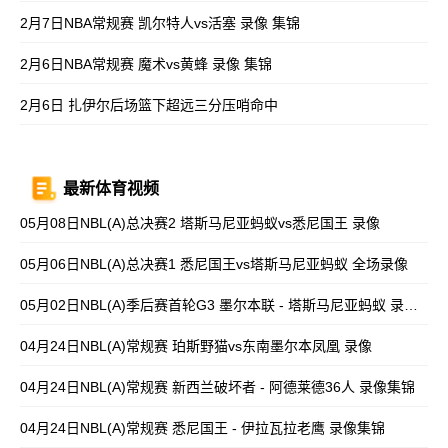
2月7日NBA常规赛 凯尔特人vs活塞 录像 集锦
2月6日NBA常规赛 魔术vs黄蜂 录像 集锦
2月6日 扎伊尔后场篮下超远三分压哨命中
最新体育视频
05月08日NBL(A)总决赛2 塔斯马尼亚蚂蚁vs悉尼国王 录像
05月06日NBL(A)总决赛1 悉尼国王vs塔斯马尼亚蚂蚁 全场录像
05月02日NBL(A)季后赛首轮G3 墨尔本联 - 塔斯马尼亚蚂蚁 录像集锦
04月24日NBL(A)常规赛 珀斯野猫vs东南墨尔本凤凰 录像
04月24日NBL(A)常规赛 新西兰破坏者 - 阿德莱德36人 录像集锦
04月24日NBL(A)常规赛 悉尼国王 - 伊拉瓦拉老鹰 录像集锦