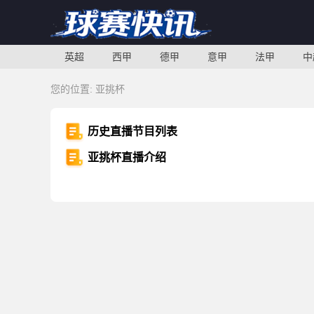
英超
西甲
德甲
意甲
法甲
中
您的位置:
亚挑杯
历史直播节目列表
亚挑杯直播介绍