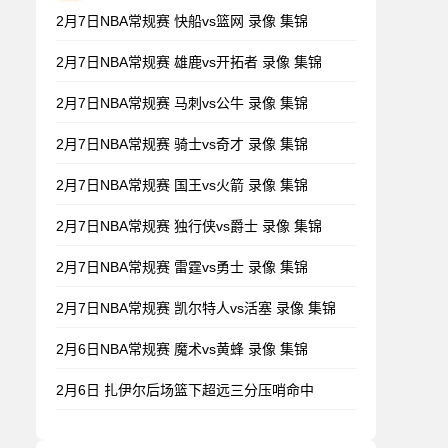
2月7日NBA常规赛 快船vs篮网 录像 集锦
2月7日NBA常规赛 雄鹿vs开拓者 录像 集锦
2月7日NBA常规赛 马刺vs公牛 录像 集锦
2月7日NBA常规赛 骑士vs奇才 录像 集锦
2月7日NBA常规赛 国王vs火箭 录像 集锦
2月7日NBA常规赛 独行侠vs爵士 录像 集锦
2月7日NBA常规赛 雷霆vs勇士 录像 集锦
2月7日NBA常规赛 凯尔特人vs活塞 录像 集锦
2月6日NBA常规赛 魔术vs黄蜂 录像 集锦
2月6日 扎伊尔后场篮下超远三分压哨命中