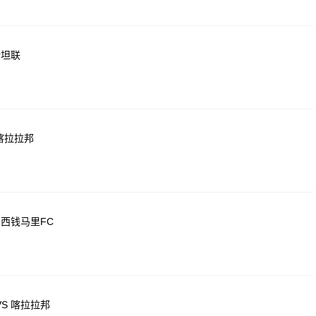
斯坦联
 喀拉拉邦
 西钱马里FC
S 喀拉拉邦