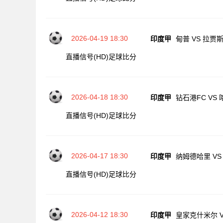
2026-04-19 18:30
印度甲
甸普 VS 拉贾
直播信号(HD)
足球比分
2026-04-18 18:30
印度甲
钻石港FC VS
直播信号(HD)
足球比分
2026-04-17 18:30
印度甲
纳姆德哈里 VS
直播信号(HD)
足球比分
2026-04-12 18:30
印度甲
皇家克什米尔 V