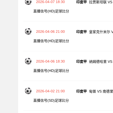
2026-04-07 18:30
印度甲
拉贾斯坦联 VS
直播信号(HD)
足球比分
2026-04-06 21:00
印度甲
皇家克什米尔 V
直播信号(HD)
足球比分
2026-04-06 18:30
印度甲
纳姆德哈里 VS
直播信号(HD)
足球比分
2026-04-02 21:00
印度甲
甸普 VS 南德
直播信号(SD)
足球比分