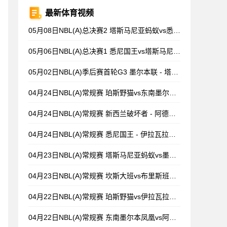
最新体育视频
05月08日NBL(A)总决赛2 塔斯马尼亚蚂蚁vs悉尼国王 录像
05月06日NBL(A)总决赛1 悉尼国王vs塔斯马尼亚蚂蚁 全场录像
05月02日NBL(A)季后赛首轮G3 墨尔本联 - 塔斯马尼亚蚂蚁 录像集锦
04月24日NBL(A)常规赛 珀斯野猫vs东南墨尔本凤凰 录像
04月24日NBL(A)常规赛 新西兰破坏者 - 阿德莱德36人 录像集锦
04月24日NBL(A)常规赛 悉尼国王 - 伊拉瓦拉老鹰 录像集锦
04月23日NBL(A)常规赛 塔斯马尼亚蚂蚁vs墨尔本联 录像集锦
04月23日NBL(A)常规赛 坎斯大班vs布里斯班子弹 录像集锦
04月22日NBL(A)常规赛 珀斯野猫vs伊拉瓦拉老鹰 录像
04月22日NBL(A)常规赛 东南墨尔本凤凰vs阿德莱德36人 录像