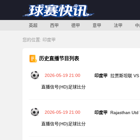
英超
西甲
德甲
意甲
法甲
中
您的位置:
印度甲
历史直播节目列表
2026-05-19 21:00
印度甲
拉贾斯坦联 VS
直播信号(HD)
足球比分
2026-05-19 21:00
印度甲
Rajasthan Utd
直播信号(HD)
足球比分