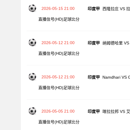
2026-05-15 21:00
印度甲
西隆拉庄 VS 
直播信号(HD)
足球比分
2026-05-12 21:00
印度甲
纳姆德哈里 VS
直播信号(HD)
足球比分
2026-05-12 21:00
印度甲
Namdhari VS G
直播信号(HD)
足球比分
2026-05-05 21:00
印度甲
喀拉拉邦 VS 
直播信号(HD)
足球比分