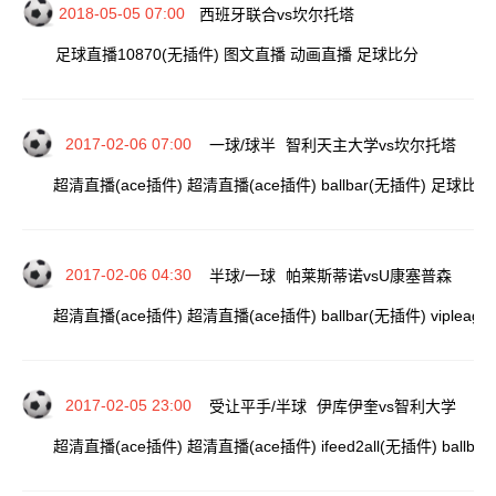
2018-05-05 07:00
西班牙联合vs坎尔托塔
足球直播10870(无插件)
图文直播
动画直播
足球比分
2017-02-06 07:00
一球/球半
智利天主大学vs坎尔托塔
超清直播(ace插件)
超清直播(ace插件)
ballbar(无插件)
足球比分
2017-02-06 04:30
半球/一球
帕莱斯蒂诺vsU康塞普森
超清直播(ace插件)
超清直播(ace插件)
ballbar(无插件)
vipleag
2017-02-05 23:00
受让平手/半球
伊库伊奎vs智利大学
超清直播(ace插件)
超清直播(ace插件)
ifeed2all(无插件)
ballba