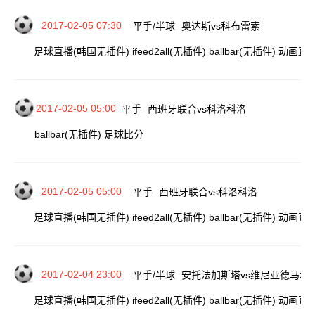
2017-02-05 07:30
平手/半球
奥达斯vs科布雷索
足球直播(韩国无插件)
ifeed2all(无插件)
ballbar(无插件)
动画直
2017-02-05 05:00
平手
西班牙联合vs科洛科洛
ballbar(无插件)
足球比分
2017-02-05 05:00
平手
西班牙联合vs科洛科洛
足球直播(韩国无插件)
ifeed2all(无插件)
ballbar(无插件)
动画直
2017-02-04 23:00
平手/半球
安托法加斯塔vs维尼亚德马埃
足球直播(韩国无插件)
ifeed2all(无插件)
ballbar(无插件)
动画直