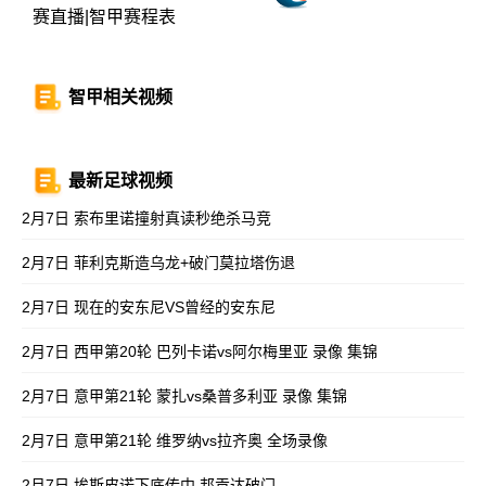
赛直播|智甲赛程表
智甲相关视频
最新足球视频
2月7日 索布里诺撞射真读秒绝杀马竞
2月7日 菲利克斯造乌龙+破门莫拉塔伤退
2月7日 现在的安东尼VS曾经的安东尼
2月7日 西甲第20轮 巴列卡诺vs阿尔梅里亚 录像 集锦
2月7日 意甲第21轮 蒙扎vs桑普多利亚 录像 集锦
2月7日 意甲第21轮 维罗纳vs拉齐奥 全场录像
2月7日 埃斯皮诺下底传中 邦贡达破门