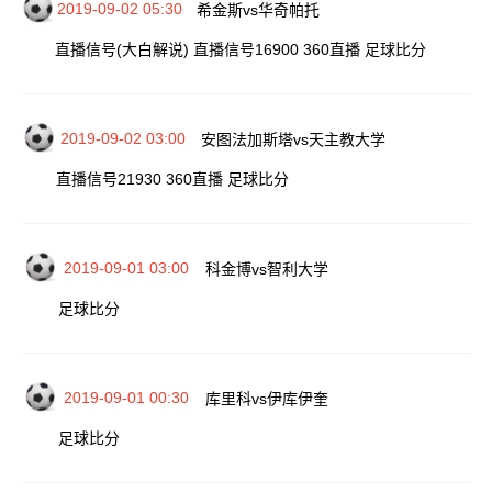
2019-09-02 05:30
希金斯vs华奇帕托
直播信号(大白解说)
直播信号16900
360直播
足球比分
2019-09-02 03:00
安图法加斯塔vs天主教大学
直播信号21930
360直播
足球比分
2019-09-01 03:00
科金博vs智利大学
足球比分
2019-09-01 00:30
库里科vs伊库伊奎
足球比分