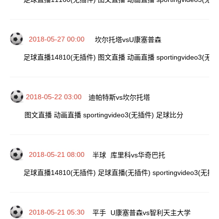
2018-05-27 00:00
坎尔托塔vsU康塞普森
足球直播14810(无插件)
图文直播
动画直播
sportingvideo3(无
2018-05-22 03:00
迪帕特斯vs坎尔托塔
图文直播
动画直播
sportingvideo3(无插件)
足球比分
2018-05-21 08:00
半球
库里科vs华奇巴托
足球直播14810(无插件)
足球直播(无插件)
sportingvideo3(无插
2018-05-21 05:30
平手
U康塞普森vs智利天主大学