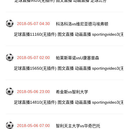
足球直播9520(无插件)
图文直播
动画直播
足球比分
2018-05-07 04:30
科洛科洛vs维尼亚德马埃弗顿
足球直播11160(无插件)
图文直播
动画直播
sportingvideo3(无
2018-05-07 02:00
帕莱斯蒂诺vsU康塞普森
足球直播15650(无插件)
图文直播
动画直播
sportingvideo3(无
2018-05-06 23:00
希金斯vs智利大学
足球直播14810(无插件)
图文直播
动画直播
sportingvideo3(无
2018-05-06 07:00
智利天主大学vs华奇巴托