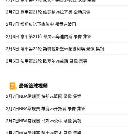
2月7日 意甲第21轮 维罗纳vs拉齐奥 全场录像
2月7日 埃斯皮诺下底传中 邦贡达破门
2月6日 意甲第21轮 都灵vs乌迪内斯 录像 集锦
2月6日 法甲第22轮 斯特拉斯堡vs蒙彼利埃 录像 集锦
2月6日 法甲第22轮 欧塞尔vs兰斯 录像 集锦
最新篮球视频
2月7日NBA常规赛 快船vs篮网 录像 集锦
2月7日NBA常规赛 雄鹿vs开拓者 录像 集锦
2月7日NBA常规赛 马刺vs公牛 录像 集锦
2月7日NBA常规赛 骑士vs奇才 录像 集锦