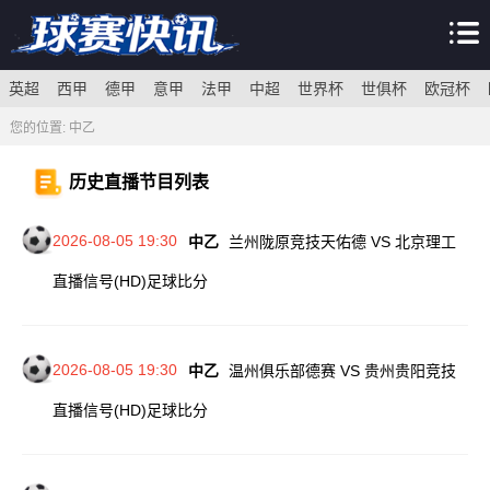
英超
西甲
德甲
意甲
法甲
中超
世界杯
世俱杯
欧冠杯
您的位置:
中乙
历史直播节目列表
2026-08-05 19:30
中乙
兰州陇原竞技天佑德 VS 北京理工
直播信号(HD)
足球比分
2026-08-05 19:30
中乙
温州俱乐部德赛 VS 贵州贵阳竞技
直播信号(HD)
足球比分