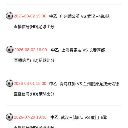
2026-08-02 19:00
中乙
广州蒲公英 VS 武汉三镇B队
直播信号(HD)
足球比分
2026-08-02 16:00
中乙
上海赛更达 VS 长春喜都
直播信号(HD)
足球比分
2026-08-01 18:30
中乙
青岛红狮 VS 兰州陇原竞技天佑德
直播信号(HD)
足球比分
2026-07-29 19:30
中乙
武汉三镇B队 VS 厦门飞鹭
直播信号(HD)
足球比分