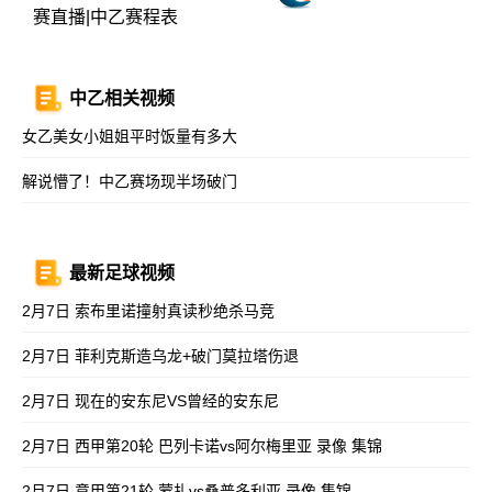
赛直播|中乙赛程表
中乙相关视频
女乙美女小姐姐平时饭量有多大
解说懵了！中乙赛场现半场破门
最新足球视频
2月7日 索布里诺撞射真读秒绝杀马竞
2月7日 菲利克斯造乌龙+破门莫拉塔伤退
2月7日 现在的安东尼VS曾经的安东尼
2月7日 西甲第20轮 巴列卡诺vs阿尔梅里亚 录像 集锦
2月7日 意甲第21轮 蒙扎vs桑普多利亚 录像 集锦