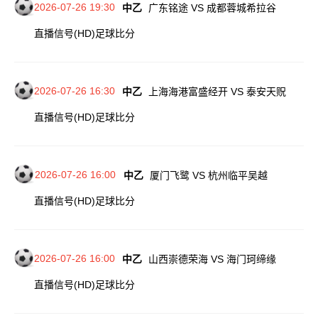
2026-07-26 19:30
中乙
广东铭途 VS 成都蓉城希拉谷
直播信号(HD)
足球比分
2026-07-26 16:30
中乙
上海海港富盛经开 VS 泰安天贶
直播信号(HD)
足球比分
2026-07-26 16:00
中乙
厦门飞鹭 VS 杭州临平吴越
直播信号(HD)
足球比分
2026-07-26 16:00
中乙
山西崇德荣海 VS 海门珂缔缘
直播信号(HD)
足球比分