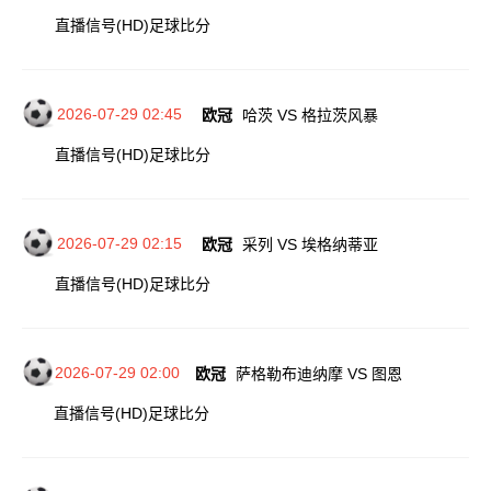
直播信号(HD)
足球比分
2026-07-29 02:45
欧冠
哈茨 VS 格拉茨风暴
直播信号(HD)
足球比分
2026-07-29 02:15
欧冠
采列 VS 埃格纳蒂亚
直播信号(HD)
足球比分
2026-07-29 02:00
欧冠
萨格勒布迪纳摩 VS 图恩
直播信号(HD)
足球比分