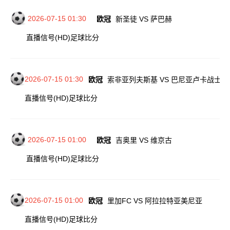
2026-07-15 01:30
欧冠
新圣徒 VS 萨巴赫
直播信号(HD)
足球比分
2026-07-15 01:30
欧冠
索非亚列夫斯基 VS 巴尼亚卢卡战士
直播信号(HD)
足球比分
2026-07-15 01:00
欧冠
吉奥里 VS 维京古
直播信号(HD)
足球比分
2026-07-15 01:00
欧冠
里加FC VS 阿拉拉特亚美尼亚
直播信号(HD)
足球比分