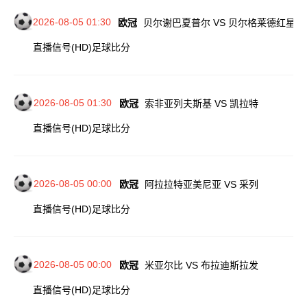
2026-08-05 01:30
欧冠
贝尔谢巴夏普尔 VS 贝尔格莱德红星
直播信号(HD)
足球比分
2026-08-05 01:30
欧冠
索非亚列夫斯基 VS 凯拉特
直播信号(HD)
足球比分
2026-08-05 00:00
欧冠
阿拉拉特亚美尼亚 VS 采列
直播信号(HD)
足球比分
2026-08-05 00:00
欧冠
米亚尔比 VS 布拉迪斯拉发
直播信号(HD)
足球比分