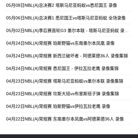
05月08日NBL(A)总决赛2 塔斯马尼亚蚂蚁vs悉尼国王 录像
05月06日NBL(A)总决赛1 悉尼国王vs塔斯马尼亚蚂蚁 全场录像
05月02日NBL(A)季后赛首轮G3 墨尔本联 - 塔斯马尼亚蚂蚁 录像集锦
04月24日NBL(A)常规赛 珀斯野猫vs东南墨尔本凤凰 录像
04月24日NBL(A)常规赛 新西兰破坏者 - 阿德莱德36人 录像集锦
04月24日NBL(A)常规赛 悉尼国王 - 伊拉瓦拉老鹰 录像集锦
04月23日NBL(A)常规赛 塔斯马尼亚蚂蚁vs墨尔本联 录像集锦
04月23日NBL(A)常规赛 坎斯大班vs布里斯班子弹 录像集锦
04月22日NBL(A)常规赛 珀斯野猫vs伊拉瓦拉老鹰 录像
04月22日NBL(A)常规赛 东南墨尔本凤凰vs阿德莱德36人 录像