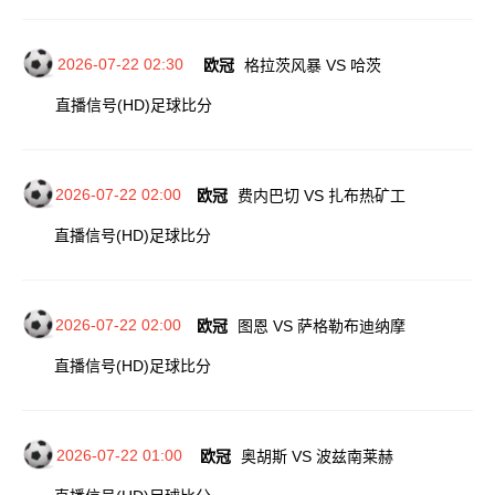
2026-07-22 02:30
欧冠
格拉茨风暴 VS 哈茨
直播信号(HD)
足球比分
2026-07-22 02:00
欧冠
费内巴切 VS 扎布热矿工
直播信号(HD)
足球比分
2026-07-22 02:00
欧冠
图恩 VS 萨格勒布迪纳摩
直播信号(HD)
足球比分
2026-07-22 01:00
欧冠
奥胡斯 VS 波兹南莱赫