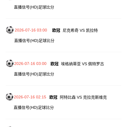
直播信号(HD)
足球比分
2026-07-16 03:00
欧冠
尼克希奇 VS 凯拉特
直播信号(HD)
足球比分
2026-07-16 03:00
欧冠
埃格纳蒂亚 VS 佩特罗古
直播信号(HD)
足球比分
2026-07-16 02:15
欧冠
阿特比森 VS 克拉克斯维克
直播信号(HD)
足球比分