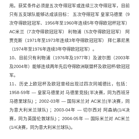
用。获奖条件必须是五次夺得冠军或连续三次夺得冠军，目前
只有五支球队能够达成该目标： 五次夺得冠军 皇家马德里（9
次夺得欧冠冠军、1956年至1960年连续5年夺得欧冠杯冠军）
AC米兰（7次夺得欧冠冠军） 利物浦（5次夺得欧冠冠军） 阿
贾克斯（1971年至1973年连续3年夺得欧冠冠军） 拜仁慕尼黑
（1974年至1976年连续3年夺得欧冠冠军）。
10、目前只有利物浦（1976年及1977年）及波尔图（2003年
及2004年）能够连续两年先后夺得欧洲联盟杯及欧冠杯/欧冠冠
军。
11、历史上欧冠杯及欧冠曾经出现过四次同城德比，包括：
1958-59年 — 皇家马德里对 马德里竞技(半决赛，同为西班牙
马德里球队) ；2002-03年 — 国际米兰对 AC米兰(半决赛，同
为意大利米兰球队) ；2003-04年 — 切尔西对 阿森纳(1/4决
赛，同为英国伦敦球队) ；2004-05年 — 国际米兰对 AC米兰
(1/4决赛，同为意大利米兰球队)。