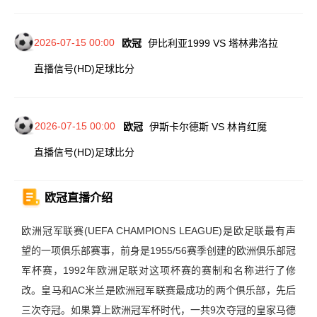
2026-07-15 00:00
欧冠
伊比利亚1999 VS 塔林弗洛拉
直播信号(HD)
足球比分
2026-07-15 00:00
欧冠
伊斯卡尔德斯 VS 林肯红魔
直播信号(HD)
足球比分
欧冠直播介绍
欧洲冠军联赛(UEFA CHAMPIONS LEAGUE)是欧足联最有声
望的一项俱乐部赛事，前身是1955/56赛季创
建的欧洲俱乐部冠
军杯赛，1992年欧洲足联对这项杯赛的赛制和名称进行了修
改。皇马和AC米兰是欧洲冠
军联赛最成功的两个俱乐部，先后
三次夺冠。如果算上欧洲冠军杯时代，一共9次夺冠的皇家马德